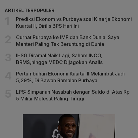
ARTIKEL TERPOPULER
Prediksi Ekonom vs Purbaya soal Kinerja Ekonomi
Kuartal II, Dirilis BPS Hari Ini
Curhat Purbaya ke IMF dan Bank Dunia: Saya
Menteri Paling Tak Beruntung di Dunia
IHSG Diramal Naik Lagi, Saham INCO,
BRMS,hingga MEDC Dijagokan Analis
Pertumbuhan Ekonomi Kuartal II Melambat Jadi
5,29%, Di Bawah Ramalan Purbaya
LPS: Simpanan Nasabah dengan Saldo di Atas Rp
5 Miliar Melesat Paling Tinggi