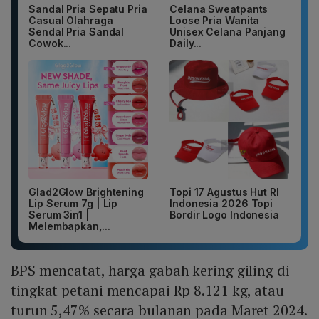
Sandal Pria Sepatu Pria
Celana Sweatpants
Casual Olahraga
Loose Pria Wanita
Sendal Pria Sandal
Unisex Celana Panjang
Cowok...
Daily...
Glad2Glow Brightening
Topi 17 Agustus Hut RI
Lip Serum 7g | Lip
Indonesia 2026 Topi
Serum 3in1 |
Bordir Logo Indonesia
Melembapkan,...
BPS mencatat, harga gabah kering giling di
tingkat petani mencapai Rp 8.121 kg, atau
turun 5,47% secara bulanan pada Maret 2024.