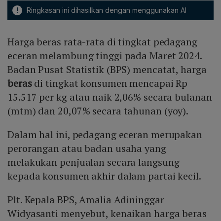
!
Ringkasan ini dihasilkan dengan menggunakan AI
Harga beras rata-rata di tingkat pedagang
eceran melambung tinggi pada Maret 2024.
Badan Pusat Statistik (BPS) mencatat, harga
beras
di tingkat konsumen mencapai Rp
15.517 per kg atau naik 2,06% secara bulanan
(mtm) dan 20,07% secara tahunan (yoy).
Dalam hal ini, pedagang eceran merupakan
perorangan atau badan usaha yang
melakukan penjualan secara langsung
kepada konsumen akhir dalam partai kecil.
Plt. Kepala BPS, Amalia Adininggar
Widyasanti menyebut, kenaikan harga beras