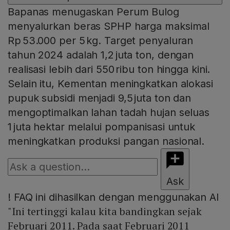
Bapanas menugaskan Perum Bulog
menyalurkan beras SPHP harga maksimal
Rp 53.000 per 5 kg. Target penyaluran
tahun 2024 adalah 1,2 juta ton, dengan
realisasi lebih dari 550 ribu ton hingga kini.
Selain itu, Kementan meningkatkan alokasi
pupuk subsidi menjadi 9,5 juta ton dan
mengoptimalkan lahan tadah hujan seluas
1 juta hektar melalui pompanisasi untuk
meningkatkan produksi pangan nasional.
Ask
!
FAQ ini dihasilkan dengan menggunakan AI
"Ini tertinggi kalau kita bandingkan sejak
Februari 2011. Pada saat Februari 2011