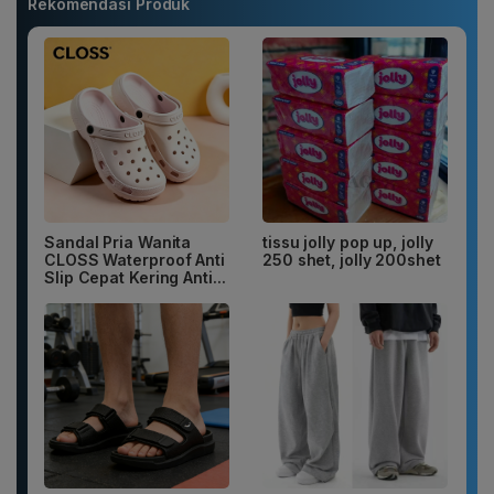
Rekomendasi Produk
Sandal Pria Wanita
tissu jolly pop up, jolly
CLOSS Waterproof Anti
250 shet, jolly 200shet
Slip Cepat Kering Anti...