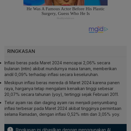
RINGKASAN
Inflasi beras pada Maret 2024 mencapai 2,06% secara
bulanan (mtm) akibat mundurnya masa tanam, memberikan
andil 0,09% terhadap inflasi secara keseluruhan.
Meskipun inflasi beras mereda di Maret 2024 karena panen
raya, harganya tetap mengalami kenaikan tinggi sebesar
20,07% secara tahunan (yoy), tertinggi sejak Februari 2011.
Telur ayam ras dan daging ayam ras menjadi penyumbang
inflasi terbesar pada Maret 2024 akibat tingginya permintaan
selama Ramadan, dengan inflasi 0,52% mtm dan 3,05% yoy.
!
Ringkasan ini dihasilkan dengan menggunakan AI