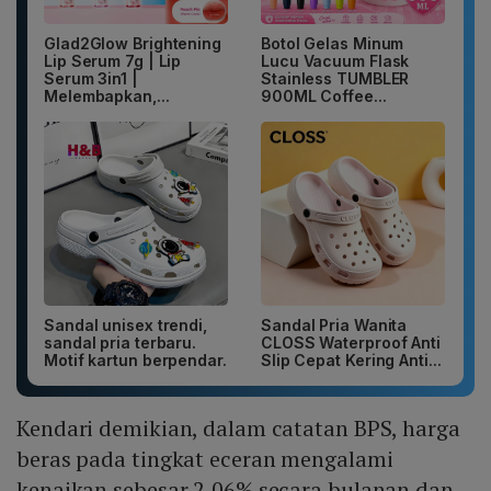
Glad2Glow Brightening
Botol Gelas Minum
Lip Serum 7g | Lip
Lucu Vacuum Flask
Serum 3in1 |
Stainless TUMBLER
Melembapkan,...
900ML Coffee...
Sandal unisex trendi,
Sandal Pria Wanita
sandal pria terbaru.
CLOSS Waterproof Anti
Motif kartun berpendar.
Slip Cepat Kering Anti...
Kendari demikian, dalam catatan BPS, harga
beras pada tingkat eceran mengalami
kenaikan sebesar 2,06% secara bulanan dan