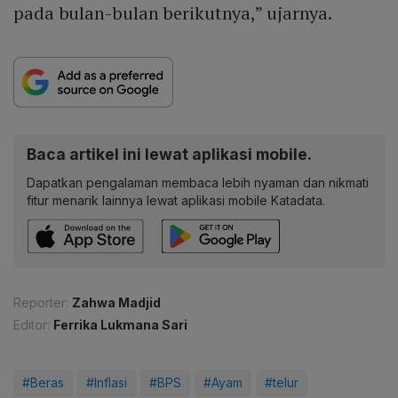
pada bulan-bulan berikutnya,” ujarnya.
Baca artikel ini lewat aplikasi mobile.
Dapatkan pengalaman membaca lebih nyaman dan nikmati
fitur menarik lainnya lewat aplikasi mobile Katadata.
Reporter:
Zahwa Madjid
Editor:
Ferrika Lukmana Sari
#Beras
#Inflasi
#BPS
#Ayam
#telur