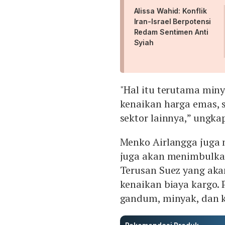
Alissa Wahid: Konflik
Iran-Israel Berpotensi
Redam Sentimen Anti
Syiah
"Hal itu terutama min
kenaikan harga emas, 
sektor lainnya,” ungka
Menko Airlangga juga
juga akan menimbulka
Terusan Suez yang ak
kenaikan biaya kargo. 
gandum, minyak, dan k