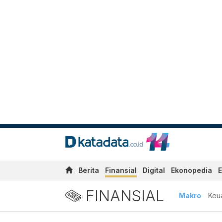
Berita
Finansial
Digital
Ekonopedia
E
FINANSIAL
Makro
Keu