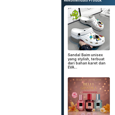
Rekomendasi Produk
Sandal Baim unisex
yang stylish, terbuat
dari bahan karet dan
EVA...