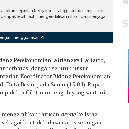
iapkan sejumlah kebijakan strategis untuk memastikan
rdampak lebih jauh, mengendalikan inflasi, dan menjaga
 dengan menggunakan AI
idang Perekonomian, Airlangga Hartarto,
t terbatas dengan seluruh unsur
nterian Koordinator Bidang Perekonomian
h Duta Besar pada Senin (15/04). Rapat
pak konflik timur tengah yang saat ini
an mengerahkan ratusan
drone
ke Israel
i sebagai bentuk balasan atas serangan