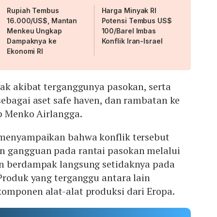
Rupiah Tembus
Harga Minyak RI
16.000/US$, Mantan
Potensi Tembus US$
Menkeu Ungkap
100/Barel Imbas
Dampaknya ke
Konflik Iran-Israel
Ekonomi RI
yak akibat terganggunya pasokan, serta
sebagai aset safe haven, dan rambatan ke
p Menko Airlangga.
 menyampaikan bahwa konflik tersebut
n gangguan pada rantai pasokan melalui
an berdampak langsung setidaknya pada
Produk yang terganggu antara lain
omponen alat-alat produksi dari Eropa.