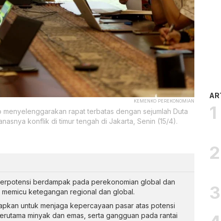
AR
KEMENKO PEREKONOMIAN
o menyelenggarakan rapat terbatas dengan sejumlah Duta
nya konflik di timur tengah di Jakarta, Senin (15/4).
 berpotensi berdampak pada perekonomian global dan
, memicu ketegangan regional dan global.
siapkan untuk menjaga kepercayaan pasar atas potensi
terutama minyak dan emas, serta gangguan pada rantai