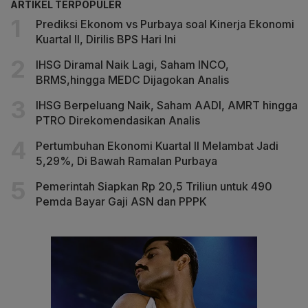
ARTIKEL TERPOPULER
Prediksi Ekonom vs Purbaya soal Kinerja Ekonomi
Kuartal II, Dirilis BPS Hari Ini
IHSG Diramal Naik Lagi, Saham INCO,
BRMS,hingga MEDC Dijagokan Analis
IHSG Berpeluang Naik, Saham AADI, AMRT hingga
PTRO Direkomendasikan Analis
Pertumbuhan Ekonomi Kuartal II Melambat Jadi
5,29%, Di Bawah Ramalan Purbaya
Pemerintah Siapkan Rp 20,5 Triliun untuk 490
Pemda Bayar Gaji ASN dan PPPK