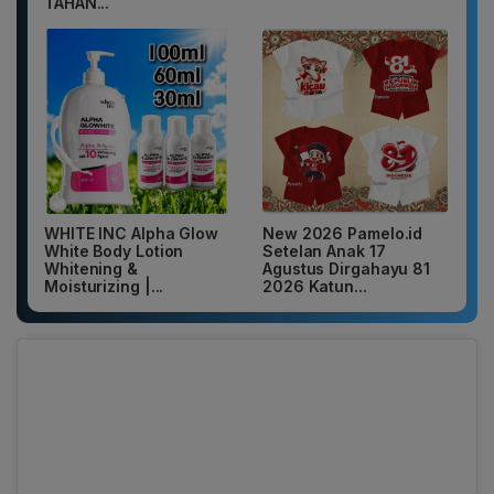
TAHAN...
WHITE INC Alpha Glow
New 2026 Pamelo.id
White Body Lotion
Setelan Anak 17
Whitening &
Agustus Dirgahayu 81
Moisturizing |...
2026 Katun...