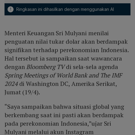
!
Ringkasan ini dihasilkan dengan menggunakan AI
Menteri Keuangan Sri Mulyani menilai
penguatan nilai tukar dolar akan berdampak
signifikan terhadap perekonomian Indonesia.
Hal tersebut ia sampaikan saat wawancara
dengan
Bloomberg TV
di sela-sela agenda
Spring Meetings of World Bank and The IMF
2024
di Washington DC, Amerika Serikat,
Jumat (19/4).
“Saya sampaikan bahwa situasi global yang
berkembang saat ini pasti akan berdampak
pada perekonomian Indonesia,”ujar Sri
Mulyani melalui akun Instagram