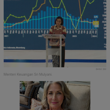
BANK BRI
Menteri Keuangan Sri Mulyani.