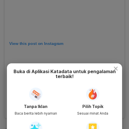
View this post on Instagram
×
Buka di Aplikasi Katadata untuk pengalaman
terbaik!
Tanpa Iklan
Pilih Topik
A post shared by Sri Mulyani Indrawati (@smindrawati)
Baca berita lebih nyaman
Sesuai minat Anda