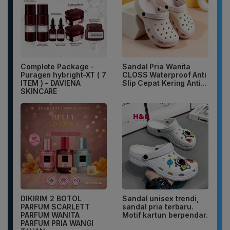
Complete Package -
Sandal Pria Wanita
Puragen hybright-XT ( 7
CLOSS Waterproof Anti
ITEM ) - DAVIENA
Slip Cepat Kering Anti...
SKINCARE
DIKIRIM 2 BOTOL
Sandal unisex trendi,
PARFUM SCARLETT
sandal pria terbaru.
PARFUM WANITA
Motif kartun berpendar.
PARFUM PRIA WANGI