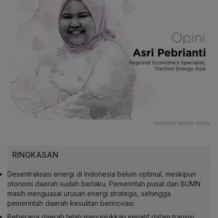
KATADATA/ BINTAN INSANI
RINGKASAN
Desentralisasi energi di Indonesia belum optimal, meskipun
otonomi daerah sudah berlaku. Pemerintah pusat dan BUMN
masih menguasai urusan energi strategis, sehingga
pemerintah daerah kesulitan berinovasi.
Beberapa daerah telah menunjukkan inisiatif dalam transisi