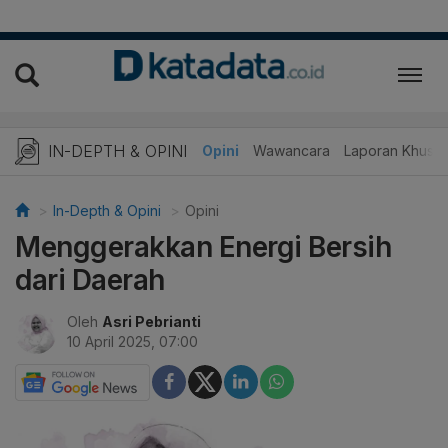
IN-DEPTH & OPINI
Telaah
Opini
Wawancara
Laporan Khusu
In-Depth & Opini
Opini
Menggerakkan Energi Bersih
dari Daerah
Oleh
Asri Pebrianti
10 April 2025, 07:00