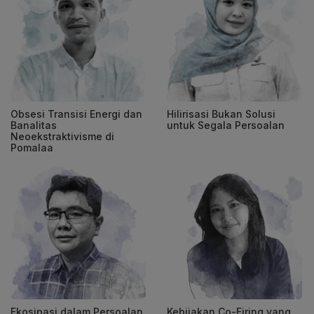
Obsesi Transisi Energi dan
Hilirisasi Bukan Solusi
Banalitas
untuk Segala Persoalan
Neoekstraktivisme di
Pomalaa
Ekosipasi dalam Persoalan
Kebijakan Co-Firing yang