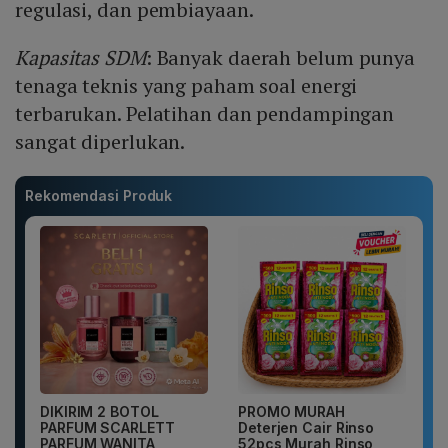
regulasi, dan pembiayaan.
Kapasitas SDM
: Banyak daerah belum punya
tenaga teknis yang paham soal energi
terbarukan. Pelatihan dan pendampingan
sangat diperlukan.
Rekomendasi Produk
DIKIRIM 2 BOTOL
PROMO MURAH
PARFUM SCARLETT
Deterjen Cair Rinso
PARFUM WANITA
52pcs Murah Rinso