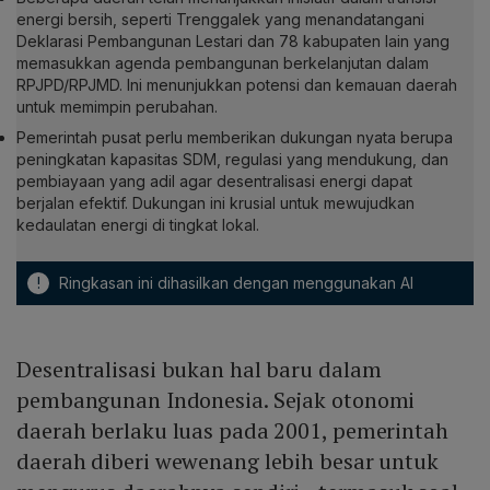
energi bersih, seperti Trenggalek yang menandatangani
Deklarasi Pembangunan Lestari dan 78 kabupaten lain yang
memasukkan agenda pembangunan berkelanjutan dalam
RPJPD/RPJMD. Ini menunjukkan potensi dan kemauan daerah
untuk memimpin perubahan.
Pemerintah pusat perlu memberikan dukungan nyata berupa
peningkatan kapasitas SDM, regulasi yang mendukung, dan
pembiayaan yang adil agar desentralisasi energi dapat
berjalan efektif. Dukungan ini krusial untuk mewujudkan
kedaulatan energi di tingkat lokal.
!
Ringkasan ini dihasilkan dengan menggunakan AI
Desentralisasi bukan hal baru dalam
pembangunan Indonesia. Sejak otonomi
daerah berlaku luas pada 2001, pemerintah
daerah diberi wewenang lebih besar untuk