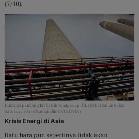
(7/10).
Ilustrasi pembangkit listrik tenaga uap (PLTU) berbahan bakar
batu bara. (Arief Kamaludin|KATADATA)
Krisis Energi di Asia
Batu bara pun sepertinya tidak akan