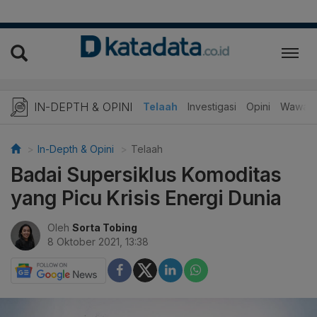
IN-DEPTH & OPINI
Telaah
Investigasi
Opini
Wawanc
In-Depth & Opini
Telaah
Badai Supersiklus Komoditas
yang Picu Krisis Energi Dunia
Oleh
Sorta Tobing
8 Oktober 2021, 13:38