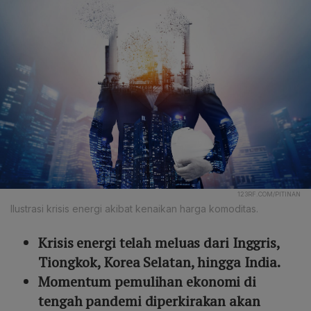
123RF.COM/PITINAN
Ilustrasi krisis energi akibat kenaikan harga komoditas.
Krisis energi telah meluas dari Inggris,
Tiongkok, Korea Selatan, hingga India.
Momentum pemulihan ekonomi di
tengah pandemi diperkirakan akan