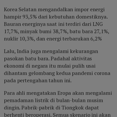
Korea Selatan mengandalkan impor energi
hampir 93,5% dari kebutuhan domestiknya.
Bauran energinya saat ini terdiri dari LNG
17,7%, minyak bumi 38,7%, batu bara 27,1%,
nuklir 10,3%, dan energi terbarukan 6,2%
Lalu, India juga mengalami kekurangan
pasokan batu bara. Padahal aktivitas
ekonomi di negara itu mulai pulih usai
dihantam gelombang kedua pandemi corona
pada pertengahan tahun ini.
Para ahli mengatakan Eropa akan mengalami
pemadaman listrik di bulan-bulan musim
dingin. Pabrik-pabrik di Tiongkok dapat
berhenti beroperasi. Semua skenario ini akan