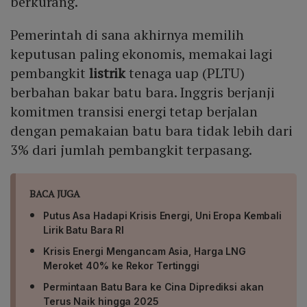
berkurang.
Pemerintah di sana akhirnya memilih
keputusan paling ekonomis, memakai lagi
pembangkit
listrik
tenaga uap (PLTU)
berbahan bakar batu bara. Inggris berjanji
komitmen transisi energi tetap berjalan
dengan pemakaian batu bara tidak lebih dari
3% dari jumlah pembangkit terpasang.
BACA JUGA
Putus Asa Hadapi Krisis Energi, Uni Eropa Kembali
Lirik Batu Bara RI
Krisis Energi Mengancam Asia, Harga LNG
Meroket 40% ke Rekor Tertinggi
Permintaan Batu Bara ke Cina Diprediksi akan
Terus Naik hingga 2025