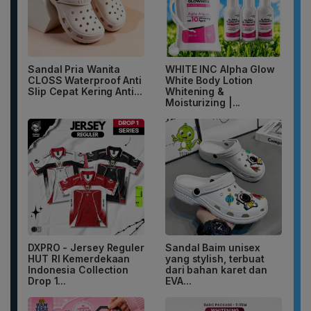
Sandal Pria Wanita
WHITE INC Alpha Glow
CLOSS Waterproof Anti
White Body Lotion
Slip Cepat Kering Anti...
Whitening &
Moisturizing |...
DXPRO - Jersey Reguler
Sandal Baim unisex
HUT RI Kemerdekaan
yang stylish, terbuat
Indonesia Collection
dari bahan karet dan
Drop 1...
EVA...