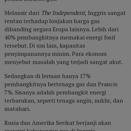
Melansir dari
The Independent
, Inggris sangat
rentan terhadap lonjakan harga gas
dibanding negara Eropa lainnya. Lebih dari
40% pembangkitnya memakai energi fosil
tersebut. Di sisi lain, kapasitas
penyimpanannya minim. Para ekonom
menyebut masalah yang terjadi sangat akut.
Sedangkan di Jerman hanya 17%
pembangkitnya bertenaga gas dan Prancis
7%. Sisanya adalah pembangkit energi
terbarukan, seperti tenaga angin, nuklir, dan
matahari.
Rusia dan Amerika Serikat berjanji akan
mengisi kekurangan gas di Inggris.