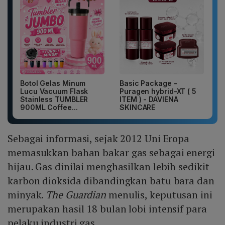
Botol Gelas Minum
Basic Package -
Lucu Vacuum Flask
Puragen hybrid-XT ( 5
Stainless TUMBLER
ITEM ) - DAVIENA
900ML Coffee...
SKINCARE
Sebagai informasi, sejak 2012 Uni Eropa
memasukkan bahan bakar gas sebagai energi
hijau. Gas dinilai menghasilkan lebih sedikit
karbon dioksida dibandingkan batu bara dan
minyak.
The Guardian
menulis, keputusan ini
merupakan hasil 18 bulan lobi intensif para
pelaku industri gas.