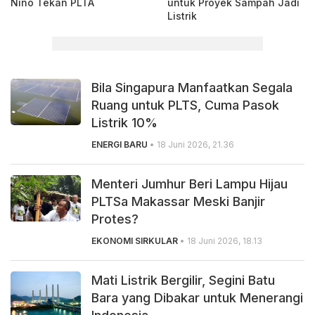
Nino Tekan PLTA
untuk Proyek Sampah Jadi
Listrik
Bila Singapura Manfaatkan Segala
Ruang untuk PLTS, Cuma Pasok
Listrik 10%
ENERGI BARU
• 18 Juni 2026, 21.36
Menteri Jumhur Beri Lampu Hijau
PLTSa Makassar Meski Banjir
Protes?
EKONOMI SIRKULAR
• 18 Juni 2026, 18.13
Mati Listrik Bergilir, Segini Batu
Bara yang Dibakar untuk Menerangi