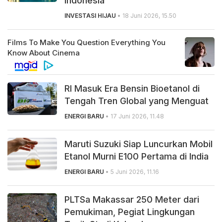
Indonesia
INVESTASI HIJAU
• 18 Juni 2026, 15.50
RI Masuk Era Bensin Bioetanol di
Tengah Tren Global yang Menguat
ENERGI BARU
• 17 Juni 2026, 11.48
Maruti Suzuki Siap Luncurkan Mobil
Etanol Murni E100 Pertama di India
ENERGI BARU
• 5 Juni 2026, 11.16
PLTSa Makassar 250 Meter dari
Pemukiman, Pegiat Lingkungan