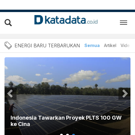
ENERGI: Berita Energi Ba
ENERGI BARU TERBARUKAN
Semua
Artikel
Video
Indonesia Tawarkan Proyek PLTS 100 GW
ke Cina