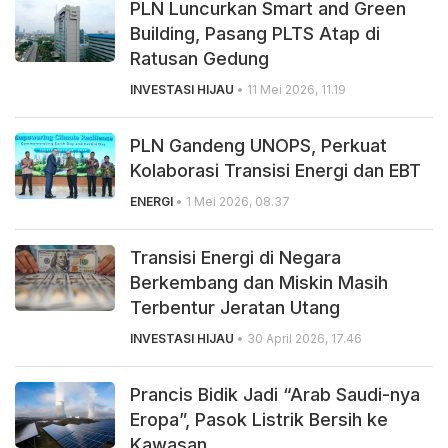
PLN Luncurkan Smart and Green
Building, Pasang PLTS Atap di
Ratusan Gedung
INVESTASI HIJAU
• 11 Mei 2026, 11.19
PLN Gandeng UNOPS, Perkuat
Kolaborasi Transisi Energi dan EBT
ENERGI
• 1 Mei 2026, 08.37
Transisi Energi di Negara
Berkembang dan Miskin Masih
Terbentur Jeratan Utang
INVESTASI HIJAU
• 30 April 2026, 17.46
Prancis Bidik Jadi “Arab Saudi-nya
Eropa”, Pasok Listrik Bersih ke
Kawasan