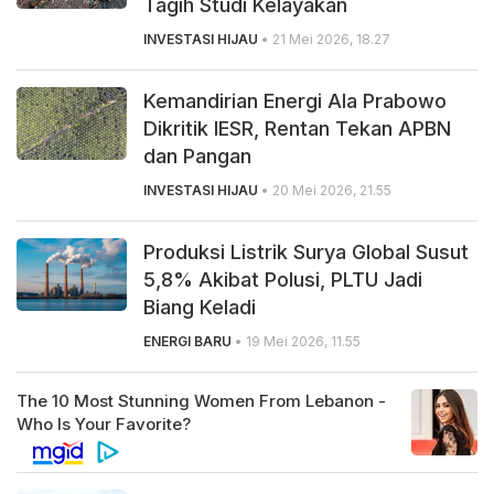
Tagih Studi Kelayakan
INVESTASI HIJAU
• 21 Mei 2026, 18.27
Kemandirian Energi Ala Prabowo
Dikritik IESR, Rentan Tekan APBN
dan Pangan
INVESTASI HIJAU
• 20 Mei 2026, 21.55
Produksi Listrik Surya Global Susut
5,8% Akibat Polusi, PLTU Jadi
Biang Keladi
ENERGI BARU
• 19 Mei 2026, 11.55