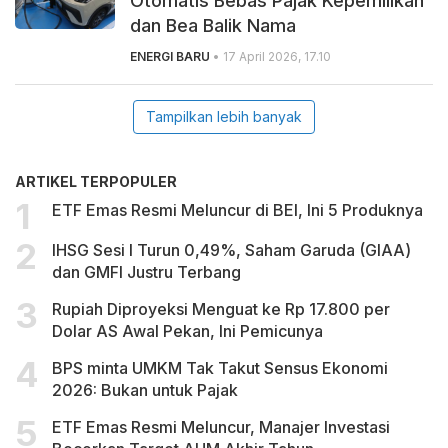
Otomatis Bebas Pajak Kepemilikan
dan Bea Balik Nama
ENERGI BARU
• 17 April 2026, 17.10
Tampilkan lebih banyak
ARTIKEL TERPOPULER
ETF Emas Resmi Meluncur di BEI, Ini 5 Produknya
IHSG Sesi I Turun 0,49%, Saham Garuda (GIAA)
dan GMFI Justru Terbang
Rupiah Diproyeksi Menguat ke Rp 17.800 per
Dolar AS Awal Pekan, Ini Pemicunya
BPS minta UMKM Tak Takut Sensus Ekonomi
2026: Bukan untuk Pajak
ETF Emas Resmi Meluncur, Manajer Investasi