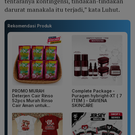
tentaranya kontingensi, tindakan-tindakan
darurat manakala itu terjadi,” kata Luhut.
Rekomendasi Produk
PROMO MURAH
Complete Package -
Deterjen Cair Rinso
Puragen hybright-XT ( 7
52pcs Murah Rinso
ITEM ) - DAVIENA
Cair Aman untuk...
SKINCARE