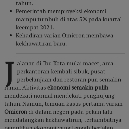
tahun.
Pemerintah memproyeksi ekonomi
mampu tumbuh di atas 5% pada kuartal
keempat 2021.
Kehadiran varian Omicron membawa
kekhawatiran baru.
J
alanan di Ibu Kota mulai macet, area
perkantoran kembali sibuk, pusat
perbelanjaan dan restoran pun semakin
ramai. Aktivitas
ekonomi semakin pulih
mendekati normal mendekati penghujung
tahun. Namun, temuan kasus pertama varian
Omicron
di dalam negeri pada pekan lalu
mendatangkan kekhawatiran, terhambatnya
pemulihan ekonomi yang tengah berjalan.