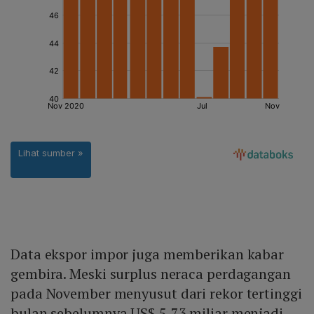
Data ekspor impor juga memberikan kabar
gembira. Meski surplus neraca perdagangan
pada November menyusut dari rekor tertinggi
bulan sebelumnya US$ 5,73 miliar menjadi