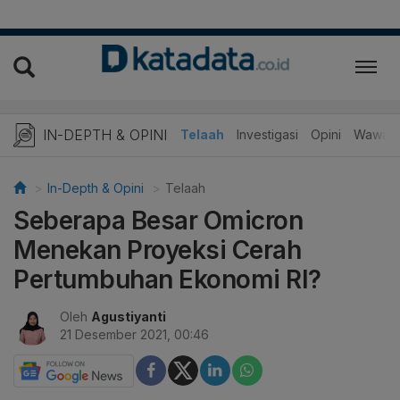
IN-DEPTH & OPINI
Telaah
Investigasi
Opini
Wawanc
In-Depth & Opini
Telaah
Seberapa Besar Omicron
Menekan Proyeksi Cerah
Pertumbuhan Ekonomi RI?
Oleh
Agustiyanti
21 Desember 2021, 00:46