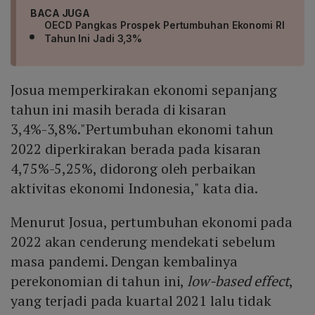
BACA JUGA
OECD Pangkas Prospek Pertumbuhan Ekonomi RI
Tahun Ini Jadi 3,3%
Josua memperkirakan ekonomi sepanjang
tahun ini masih berada di kisaran
3,4%-3,8%."Pertumbuhan ekonomi tahun
2022 diperkirakan berada pada kisaran
4,75%-5,25%, didorong oleh perbaikan
aktivitas ekonomi Indonesia," kata dia.
Menurut Josua, pertumbuhan ekonomi pada
2022 akan cenderung mendekati sebelum
masa pandemi. Dengan kembalinya
perekonomian di tahun ini,
low-based effect
,
yang terjadi pada kuartal 2021 lalu tidak