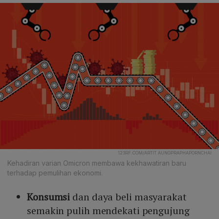
123RF.COM/ARTIT AUNGPRAPHAPORNCHAI
Kehadiran varian Omicron membawa kekhawatiran baru
terhadap pemulihan ekonomi.
Konsumsi
dan daya beli masyarakat
semakin pulih mendekati pengujung