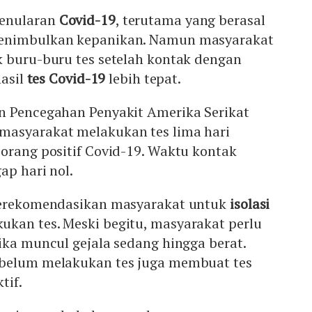
penularan
Covid-19
, terutama yang berasal
nimbulkan kepanikan. Namun masyarakat
k buru-buru tes setelah kontak dengan
hasil
tes Covid-19
lebih tepat.
n Pencegahan Penyakit Amerika Serikat
masyarakat melakukan tes lima hari
orang positif Covid-19. Waktu kontak
ap hari nol.
 merekomendasikan masyarakat untuk
isolasi
kan tes. Meski begitu, masyarakat perlu
ika muncul gejala sedang hingga berat.
ebelum melakukan tes juga membuat tes
tif.