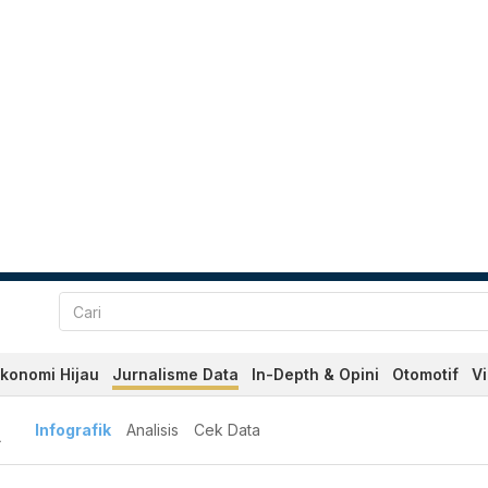
konomi Hijau
Jurnalisme Data
In-Depth & Opini
Otomotif
V
A
Infografik
Analisis
Cek Data