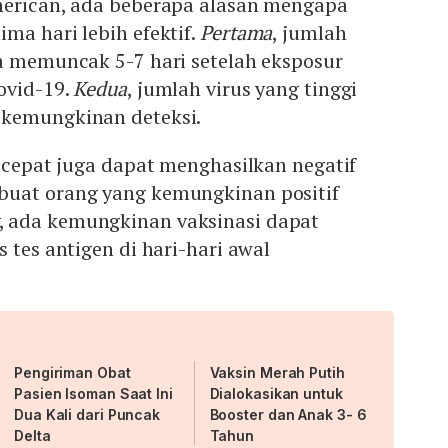
merican, ada beberapa alasan mengapa
ma hari lebih efektif.
Pertama
, jumlah
a memuncak 5-7 hari setelah eksposur
ovid-19.
Kedua
, jumlah virus yang tinggi
 kemungkinan deteksi.
lu cepat juga dapat menghasilkan negatif
uat orang yang kemungkinan positif
, ada kemungkinan vaksinasi dapat
 tes antigen di hari-hari awal
Pengiriman Obat
Vaksin Merah Putih
Pasien Isoman Saat Ini
Dialokasikan untuk
Dua Kali dari Puncak
Booster dan Anak 3- 6
Delta
Tahun