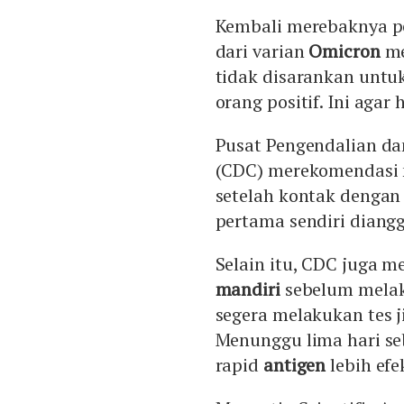
Kembali merebaknya 
dari varian
Omicron
me
tidak disarankan untu
orang positif. Ini agar 
Pusat Pengendalian da
(CDC) merekomendasi 
setelah kontak dengan 
pertama sendiri diangg
Selain itu, CDC juga
mandiri
sebelum melaku
segera melakukan tes j
Menunggu lima hari s
rapid
antigen
lebih efek