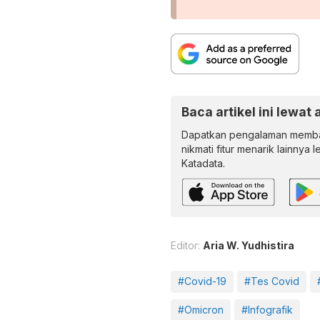
Baca artikel ini lewat 
Dapatkan pengalaman memba
nikmati fitur menarik lainnya 
Katadata.
Editor:
Aria W. Yudhistira
#Covid-19
#Tes Covid
#Omicron
#Infografik