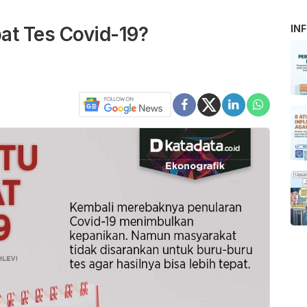
at Tes Covid-19?
IN