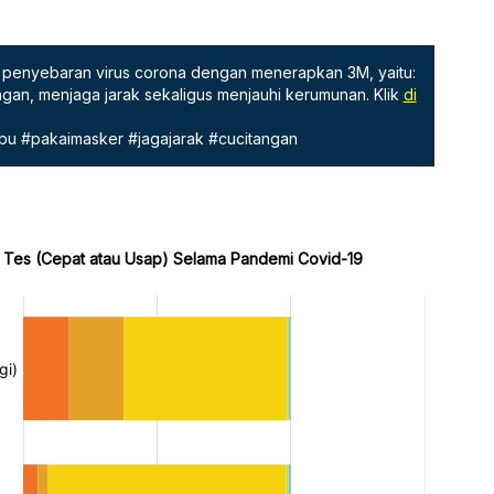
penyebaran virus corona dengan menerapkan 3M, yaitu:
gan, menjaga jarak sekaligus menjauhi kerumunan. Klik
di
bu #pakaimasker #jagajarak #cucitangan