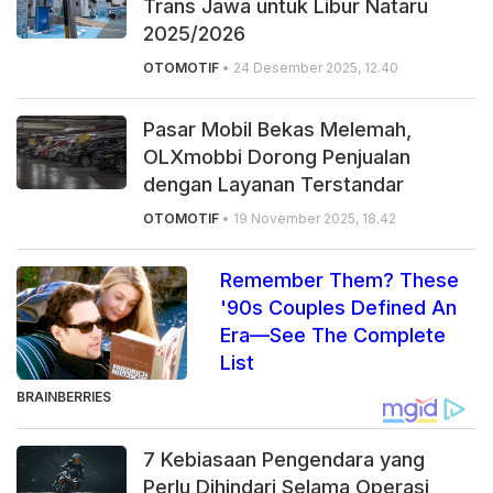
Trans Jawa untuk Libur Nataru
2025/2026
OTOMOTIF
• 24 Desember 2025, 12.40
Pasar Mobil Bekas Melemah,
OLXmobbi Dorong Penjualan
dengan Layanan Terstandar
OTOMOTIF
• 19 November 2025, 18.42
Remember Them? These
'90s Couples Defined An
Era—See The Complete
List
BRAINBERRIES
7 Kebiasaan Pengendara yang
Perlu Dihindari Selama Operasi