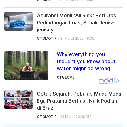
Asuransi Mobil 'All Risk' Beri Opsi
Perlindungan Luas, Simak Jenis-
jenisnya
OTOMOTIF
• 31 Maret 2026, 16.05
Why everything you
thought you knew about
water might be wrong
CTA LOVE
Cetak Sejarah! Pebalap Muda Veda
Ega Pratama Berhasil Naik Podium
di Brazil
OTOMOTIF
• 23 Maret 2026, 15.11