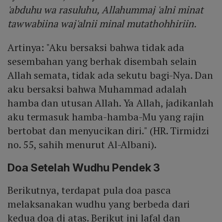
'abduhu wa rasuluhu, Allahummaj 'alni minat
tawwabiina waj'alnii minal mutathohhiriin.
Artinya: "Aku bersaksi bahwa tidak ada
sesembahan yang berhak disembah selain
Allah semata, tidak ada sekutu bagi-Nya. Dan
aku bersaksi bahwa Muhammad adalah
hamba dan utusan Allah. Ya Allah, jadikanlah
aku termasuk hamba-hamba-Mu yang rajin
bertobat dan menyucikan diri." (HR. Tirmidzi
no. 55, sahih menurut Al-Albani).
Doa Setelah Wudhu Pendek 3
Berikutnya, terdapat pula doa pasca
melaksanakan wudhu yang berbeda dari
kedua doa di atas. Berikut ini lafal dan