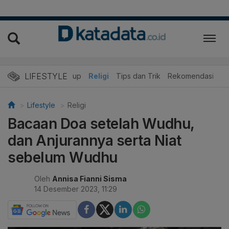
LIFESTYLE
r
Edukasi
Gaya Hidup
Religi
Tips dan Trik
Rekomendasi
Lifestyle
Religi
Bacaan Doa setelah Wudhu,
dan Anjurannya serta Niat
sebelum Wudhu
Oleh
Annisa Fianni Sisma
14 Desember 2023, 11:29