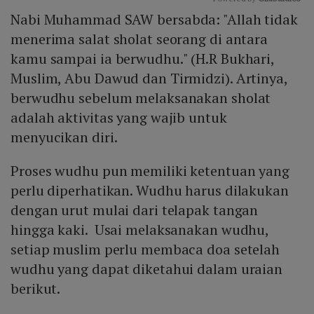
Nabi Muhammad SAW bersabda: "Allah tidak
Mute
menerima salat sholat seorang di antara
kamu sampai ia berwudhu." (H.R Bukhari,
Muslim, Abu Dawud dan Tirmidzi). Artinya,
berwudhu sebelum melaksanakan sholat
adalah aktivitas yang wajib untuk
menyucikan diri.
Proses wudhu pun memiliki ketentuan yang
perlu diperhatikan. Wudhu harus dilakukan
dengan urut mulai dari telapak tangan
hingga kaki. Usai melaksanakan wudhu,
setiap muslim perlu membaca doa setelah
wudhu yang dapat diketahui dalam uraian
berikut.