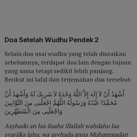
Doa Setelah Wudhu Pendek 2
Selain doa usai wudhu yang telah diuraikan
sebelumnya, terdapat doa lain dengan tujuan
yang sama tetapi sedikit lebih panjang.
Berikut ini lafal dan terjemahan doa tersebut:
أَشْهَدُ أَنْ لاَ إِلَهَ إِلاَّ اللَّهُ وَحْدَهُ لاَ شَرِيكَ لَهُ وَأَشْهَدُ أَنَّ
مُحَمَّدًا عَبْدُهُ وَرَسُولُهُ اللَّهُمَّ اجْعَلْنِى مِنَ التَّوَّابِينَ
وَاجْعَلْنِى مِنَ الْمُتَطَهِّرِينَ
Asyhadu an laa ilaaha illallah wahdahu laa
syariika lahu, wa asyhadu anna Muhammadan