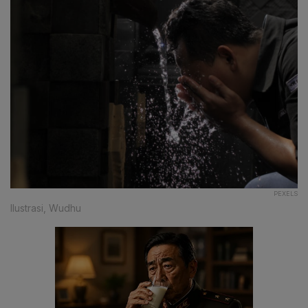
PEXELS
Ilustrasi, Wudhu