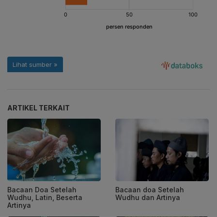
ARTIKEL TERKAIT
Bacaan Doa Setelah
Bacaan doa Setelah
Wudhu, Latin, Beserta
Wudhu dan Artinya
Artinya