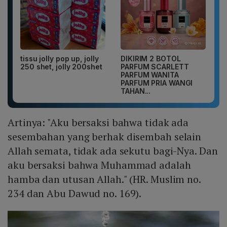
tissu jolly pop up, jolly
DIKIRIM 2 BOTOL
250 shet, jolly 200shet
PARFUM SCARLETT
PARFUM WANITA
PARFUM PRIA WANGI
TAHAN...
Artinya: "Aku bersaksi bahwa tidak ada
sesembahan yang berhak disembah selain
Allah semata, tidak ada sekutu bagi-Nya. Dan
aku bersaksi bahwa Muhammad adalah
hamba dan utusan Allah." (HR. Muslim no.
234 dan Abu Dawud no. 169).