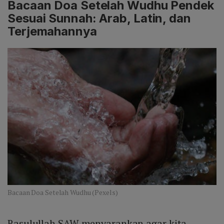
Bacaan Doa Setelah Wudhu Pendek
Sesuai Sunnah: Arab, Latin, dan
Terjemahannya
Bacaan Doa Setelah Wudhu (Pexels)
Rasulullah SAW menyarankan agar kita