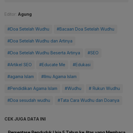
Editor:
Agung
#Doa Setelah Wudhu
#Bacaan Doa Setelah Wudhu
#Doa Setelah Wudhu dan Artinya
#Doa Setelah Wudhu Beserta Artinya
#SEO
#Artikel SEO
#Educate Me
#Edukasi
#agama Islam
#Ilmu Agama Islam
#Pendidikan Agama Islam
#Wudhu
# Rukun Wudhu
#Doa sesudah wudhu
#Tata Cara Wudhu dan Doanya
CEK JUGA DATA INI