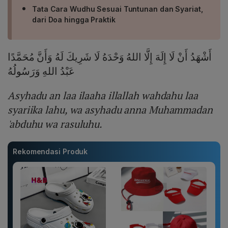
Tata Cara Wudhu Sesuai Tuntunan dan Syariat,
dari Doa hingga Praktik
أَشْهَدُ أَنْ لَا إِلَهَ إِلَّا اللهُ وَحْدَهُ لَا شَرِيكَ لَهُ وَأَنَّ مُحَمَّدًا
عَبْدُ اللهِ وَرَسُولُهُ
Asyhadu an laa ilaaha illallah wahdahu laa
syariika lahu, wa asyhadu anna Muhammadan
'abduhu wa rasuluhu.
Rekomendasi Produk