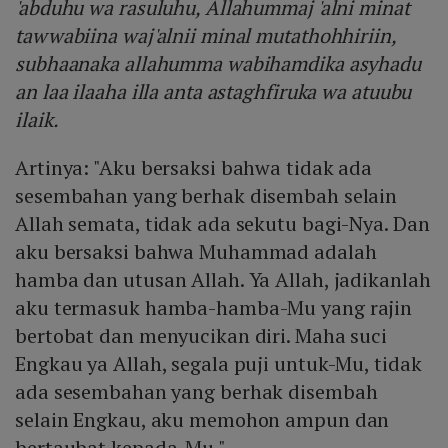
'abduhu wa rasuluhu, Allahummaj 'alni minat
tawwabiina waj'alnii minal mutathohhiriin,
subhaanaka allahumma wabihamdika asyhadu
an laa ilaaha illa anta astaghfiruka wa atuubu
ilaik.
Artinya: "Aku bersaksi bahwa tidak ada
sesembahan yang berhak disembah selain
Allah semata, tidak ada sekutu bagi-Nya. Dan
aku bersaksi bahwa Muhammad adalah
hamba dan utusan Allah. Ya Allah, jadikanlah
aku termasuk hamba-hamba-Mu yang rajin
bertobat dan menyucikan diri. Maha suci
Engkau ya Allah, segala puji untuk-Mu, tidak
ada sesembahan yang berhak disembah
selain Engkau, aku memohon ampun dan
bertaubat kepada-Mu."