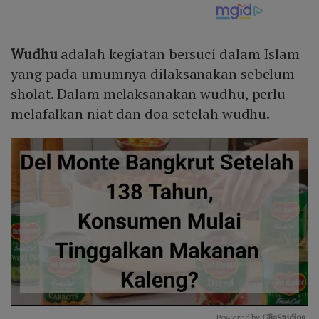
Wudhu
adalah kegiatan bersuci dalam Islam
yang pada umumnya dilaksanakan sebelum
sholat. Dalam melaksanakan wudhu, perlu
melafalkan niat dan doa setelah wudhu.
Powered by 
GliaStudios