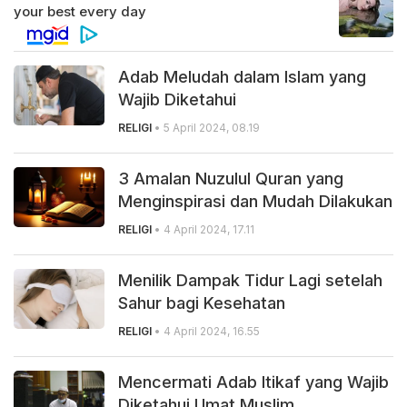
Adab Meludah dalam Islam yang
Wajib Diketahui
RELIGI
• 5 April 2024, 08.19
3 Amalan Nuzulul Quran yang
Menginspirasi dan Mudah Dilakukan
RELIGI
• 4 April 2024, 17.11
Menilik Dampak Tidur Lagi setelah
Sahur bagi Kesehatan
RELIGI
• 4 April 2024, 16.55
Mencermati Adab Itikaf yang Wajib
Diketahui Umat Muslim