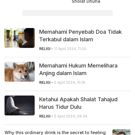
Sholat Dhuha
Memahami Penyebab Doa Tidak
Terkabul dalam Islam
RELIGI
• 11 April 2024, 11.00
Memahami Hukum Memelihara
Anjing dalam Islam
RELIGI
• 5 April 2024, 10.16
Ketahui Apakah Shalat Tahajud
Harus Tidur Dulu
RELIGI
• 5 April 2024, 09.34