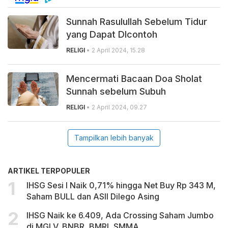
Sunnah Rasulullah Sebelum Tidur
yang Dapat DIcontoh
RELIGI
• 2 April 2024, 15.28
Mencermati Bacaan Doa Sholat
Sunnah sebelum Subuh
RELIGI
• 2 April 2024, 09.27
Tampilkan lebih banyak
ARTIKEL TERPOPULER
IHSG Sesi I Naik 0,71% hingga Net Buy Rp 343 M,
Saham BULL dan ASII Dilego Asing
IHSG Naik ke 6.409, Ada Crossing Saham Jumbo
di MGLV, BNBR, BMRI, SMMA