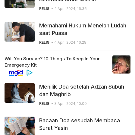
RELIGI
• 4 April 2024, 16.36
Memahami Hukum Menelan Ludah
saat Puasa
RELIGI
• 4 April 2024, 16.28
Menilik Doa setelah Adzan Subuh
dan Maghrib
RELIGI
• 3 April 2024, 10.00
Bacaan Doa sesudah Membaca
Surat Yasin