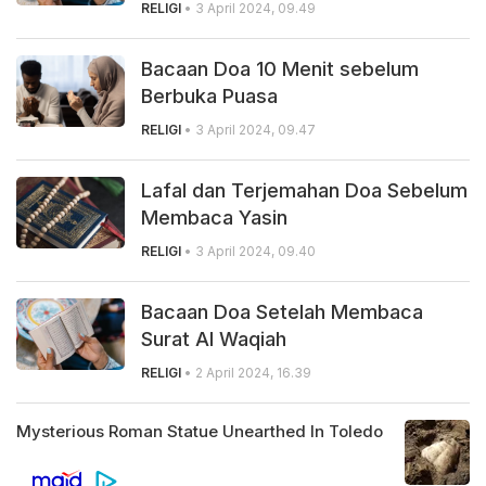
RELIGI
• 3 April 2024, 09.49
Bacaan Doa 10 Menit sebelum
Berbuka Puasa
RELIGI
• 3 April 2024, 09.47
Lafal dan Terjemahan Doa Sebelum
Membaca Yasin
RELIGI
• 3 April 2024, 09.40
Bacaan Doa Setelah Membaca
Surat Al Waqiah
RELIGI
• 2 April 2024, 16.39