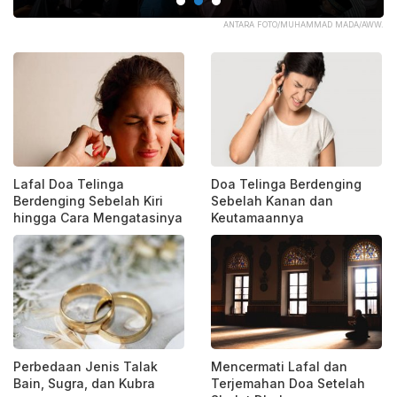
SIA
ANTARA FOTO/MUHAMMAD MADA/AWW.
Lafal Doa Telinga
Doa Telinga Berdenging
Berdenging Sebelah Kiri
Sebelah Kanan dan
hingga Cara Mengatasinya
Keutamaannya
Perbedaan Jenis Talak
Mencermati Lafal dan
Bain, Sugra, dan Kubra
Terjemahan Doa Setelah