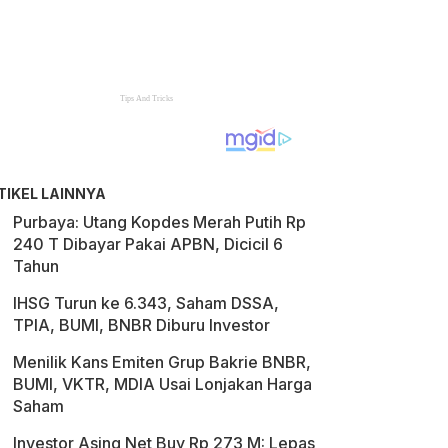
TIKEL LAINNYA
Purbaya: Utang Kopdes Merah Putih Rp
240 T Dibayar Pakai APBN, Dicicil 6
Tahun
IHSG Turun ke 6.343, Saham DSSA,
TPIA, BUMI, BNBR Diburu Investor
Menilik Kans Emiten Grup Bakrie BNBR,
BUMI, VKTR, MDIA Usai Lonjakan Harga
Saham
Investor Asing Net Buy Rp 273 M: Lepas