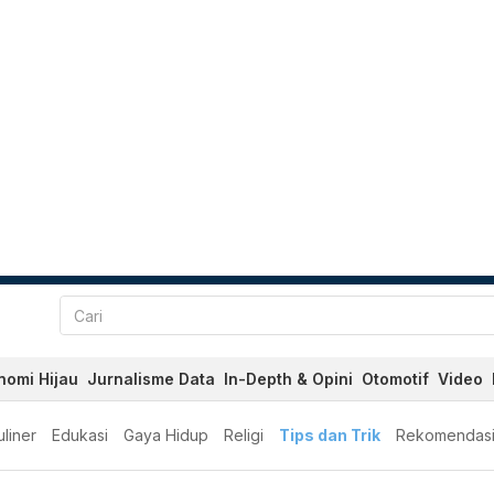
nomi Hijau
Jurnalisme Data
In-Depth & Opini
Otomotif
Video
liner
Edukasi
Gaya Hidup
Religi
Tips dan Trik
Rekomendas