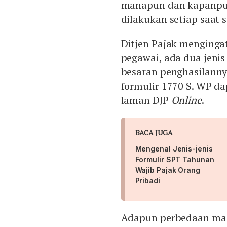
manapun dan kapanpu
dilakukan setiap saat 
Ditjen Pajak menginga
pegawai, ada dua jenis
besaran penghasilanny
formulir 1770 S. WP da
laman DJP
Online
.
BACA JUGA
Mengenal Jenis-jenis
Formulir SPT Tahunan
Wajib Pajak Orang
Pribadi
Adapun perbedaan masi