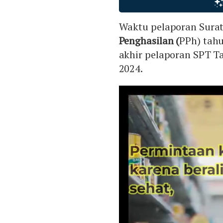
Waktu pelaporan Sura
Penghasilan (
PPh) tahu
akhir pelaporan SPT T
2024.