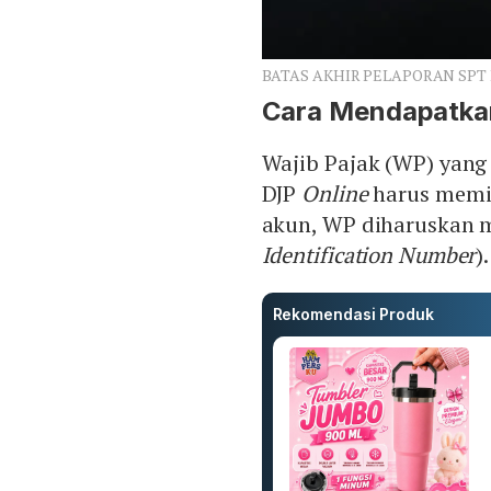
BATAS AKHIR PELAPORAN SPT P
Cara Mendapatka
Wajib Pajak (WP) yang 
DJP
Online
harus memi
akun, WP diharuskan m
Identification Number
).
Rekomendasi Produk