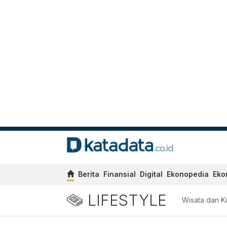
Berita
Finansial
Digital
Ekonopedia
Eko
LIFESTYLE
Wisata dan Ku