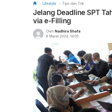
Lifestyle
Tips dan Trik
Jelang Deadline SPT Tah
via e-Filling
Oleh
Nadhira Shafa
8 Maret 2024, 14:05