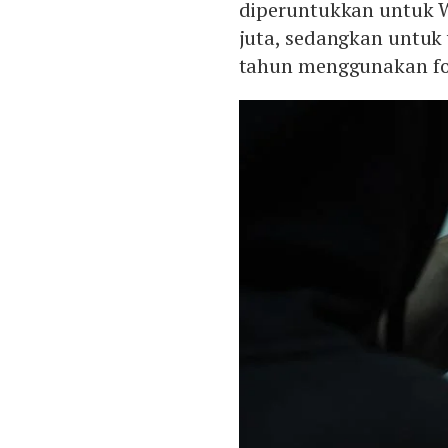
diperuntukkan untuk W
juta, sedangkan untuk 
tahun menggunakan for