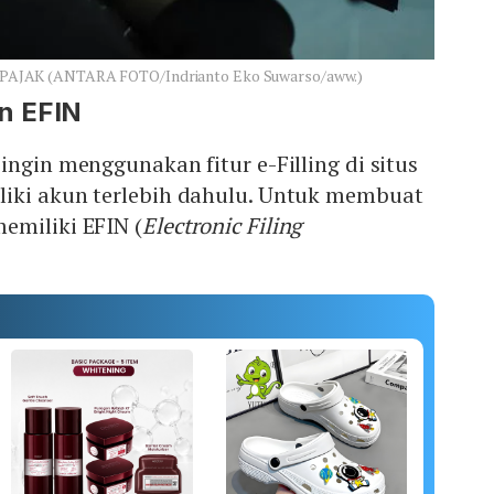
AJAK (ANTARA FOTO/Indrianto Eko Suwarso/aww.)
n EFIN
ingin menggunakan fitur e-Filling di situs
liki akun terlebih dahulu. Untuk membuat
emiliki EFIN (
Electronic Filing