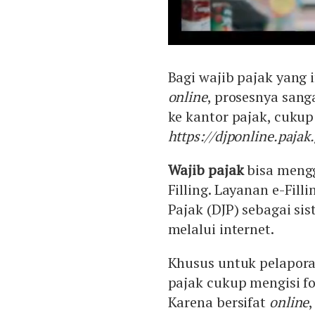
Bagi wajib pajak yang
online
, prosesnya sang
ke kantor pajak, cuku
https://djponline.pajak.
Wajib pajak
bisa mengg
Filling. Layanan e-Fill
Pajak (DJP) sebagai si
melalui internet.
Khusus untuk pelaporan
pajak cukup mengisi fo
Karena bersifat
online