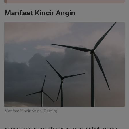
Manfaat Kincir Angin
Manfaat Kincir Angin (Pexels)
Seperti yang sudah disinggung sebelumnya,