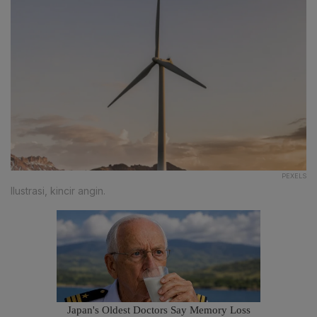
PEXELS
Ilustrasi, kincir angin.