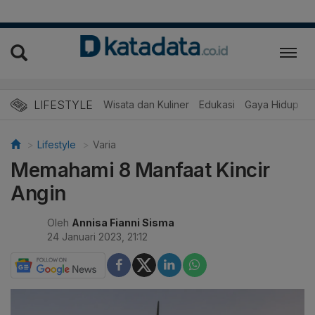
LIFESTYLE
Wisata dan Kuliner
Edukasi
Gaya Hidup
R
Lifestyle
Varia
Memahami 8 Manfaat Kincir
Angin
Oleh
Annisa Fianni Sisma
24 Januari 2023, 21:12