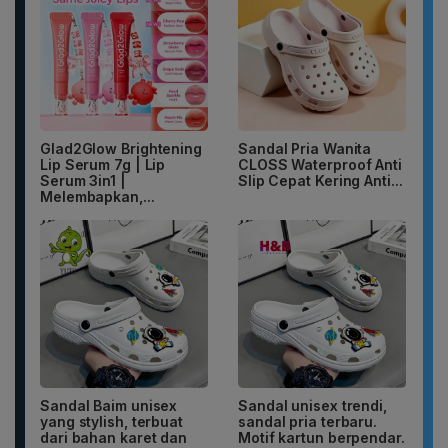
Glad2Glow Brightening
Sandal Pria Wanita
Lip Serum 7g | Lip
CLOSS Waterproof Anti
Serum 3in1 |
Slip Cepat Kering Anti...
Melembapkan,...
Sandal Baim unisex
Sandal unisex trendi,
yang stylish, terbuat
sandal pria terbaru.
dari bahan karet dan
Motif kartun berpendar.