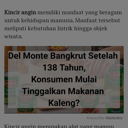
Kincir angin
memiliki manfaat yang beragam
untuk kehidupan manusia. Manfaat tersebut
meliputi kebutuhan listrik hingga objek
wisata.
Powered by 
GliaStudios
Kincir angin merupakan alat yang mampu