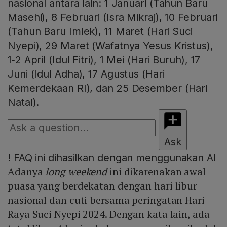
nasional antara lain: 1 Januari (Tahun Baru
Masehi), 8 Februari (Isra Mikraj), 10 Februari
(Tahun Baru Imlek), 11 Maret (Hari Suci
Nyepi), 29 Maret (Wafatnya Yesus Kristus),
1‑2 April (Idul Fitri), 1 Mei (Hari Buruh), 17
Juni (Idul Adha), 17 Agustus (Hari
Kemerdekaan RI), dan 25 Desember (Hari
Natal).
Ask
!
FAQ ini dihasilkan dengan menggunakan AI
Adanya
long weekend
ini dikarenakan awal
puasa yang berdekatan dengan hari libur
nasional dan cuti bersama peringatan Hari
Raya Suci Nyepi 2024. Dengan kata lain, ada