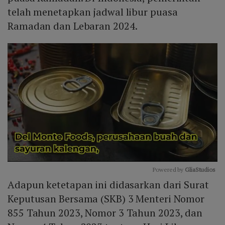
telah menetapkan jadwal libur puasa
Ramadan dan Lebaran 2024.
Powered by 
GliaStudios
Adapun ketetapan ini didasarkan dari Surat
Mute
Keputusan Bersama (SKB) 3 Menteri Nomor
855 Tahun 2023, Nomor 3 Tahun 2023, dan