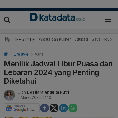
LIFESTYLE
Wisata dan Kuliner
Edukasi
Gaya Hidup
R
Lifestyle
Varia
Menilik Jadwal Libur Puasa dan
Lebaran 2024 yang Penting
Diketahui
Oleh
Destiara Anggita Putri
5 Maret 2024, 14:10