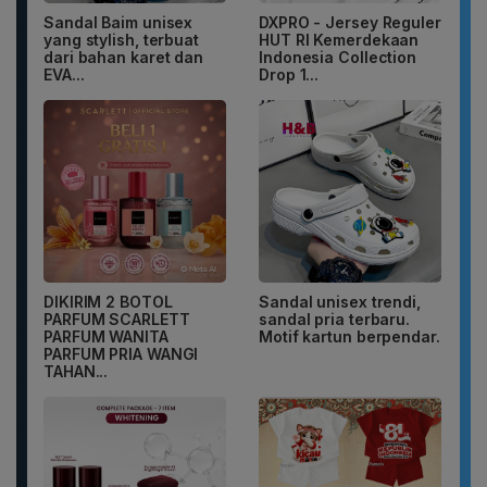
Sandal Baim unisex
DXPRO - Jersey Reguler
yang stylish, terbuat
HUT RI Kemerdekaan
dari bahan karet dan
Indonesia Collection
EVA...
Drop 1...
DIKIRIM 2 BOTOL
Sandal unisex trendi,
PARFUM SCARLETT
sandal pria terbaru.
PARFUM WANITA
Motif kartun berpendar.
PARFUM PRIA WANGI
TAHAN...