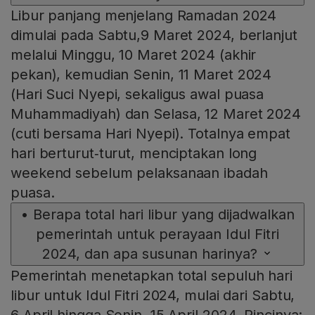
Libur panjang menjelang Ramadan 2024
dimulai pada Sabtu,9 Maret 2024, berlanjut
melalui Minggu, 10 Maret 2024 (akhir
pekan), kemudian Senin, 11 Maret 2024
(Hari Suci Nyepi, sekaligus awal puasa
Muhammadiyah) dan Selasa, 12 Maret 2024
(cuti bersama Hari Nyepi). Totalnya empat
hari berturut‑turut, menciptakan long
weekend sebelum pelaksanaan ibadah
puasa.
•
Berapa total hari libur yang dijadwalkan
pemerintah untuk perayaan Idul Fitri
2024, dan apa susunan harinya?
Pemerintah menetapkan total sepuluh hari
libur untuk Idul Fitri 2024, mulai dari Sabtu,
6 April hingga Senin, 15 April 2024. Rincinya: