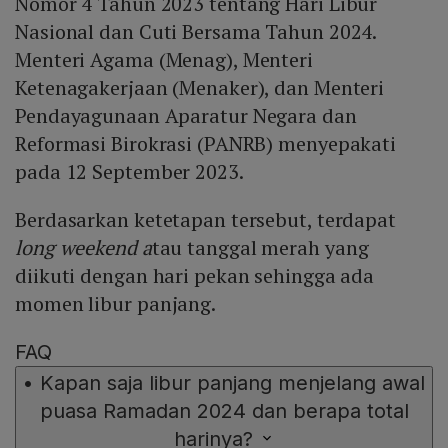
Nomor 4 Tahun 2023 tentang Hari Libur
Nasional dan Cuti Bersama Tahun 2024.
Menteri Agama (Menag), Menteri
Ketenagakerjaan (Menaker), dan Menteri
Pendayagunaan Aparatur Negara dan
Reformasi Birokrasi (PANRB) menyepakati
pada 12 September 2023.
Berdasarkan ketetapan tersebut, terdapat
long weekend a
tau tanggal merah yang
diikuti dengan hari pekan sehingga ada
momen libur panjang.
FAQ
•
Kapan saja libur panjang menjelang awal
puasa Ramadan 2024 dan berapa total
harinya?