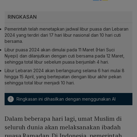
RINGKASAN
Pemerintah telah menetapkan jadwal libur puasa dan Lebaran
2024 yang terdiri dari 17 hari libur nasional dan 10 hari cuti
bersama.
Libur puasa 2024 akan dimulai pada 11 Maret (Hari Suci
Nyepi) dan dilanjutkan dengan cuti bersama pada 12 Maret,
sehingga total libur sebelum puasa berjumlah 4 hari.
Libur Lebaran 2024 akan berlangsung selama 6 hari mulai 8
hingga 15 April, yang bertepatan dengan libur akhir pekan
sehingga total libur menjadi 10 hari.
!
Ringkasan ini dihasilkan dengan menggunakan AI
Dalam beberapa hari lagi, umat Muslim di
seluruh dunia akan melaksanakan ibadah
puasa Ramadan. Di Indonesia, pemerintah