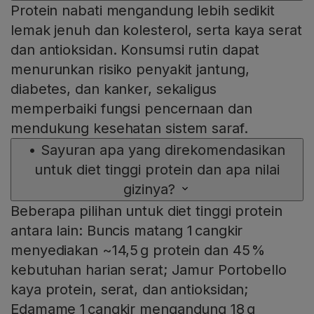
Protein nabati mengandung lebih sedikit
lemak jenuh dan kolesterol, serta kaya serat
dan antioksidan. Konsumsi rutin dapat
menurunkan risiko penyakit jantung,
diabetes, dan kanker, sekaligus
memperbaiki fungsi pencernaan dan
mendukung kesehatan sistem saraf.
•
Sayuran apa yang direkomendasikan
untuk diet tinggi protein dan apa nilai
gizinya?
Beberapa pilihan untuk diet tinggi protein
antara lain: Buncis matang 1 cangkir
menyediakan ~14,5 g protein dan 45 %
kebutuhan harian serat; Jamur Portobello
kaya protein, serat, dan antioksidan;
Edamame 1 cangkir mengandung 18 g