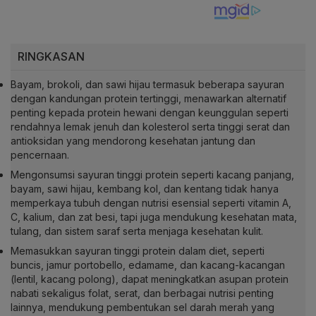
RINGKASAN
Bayam, brokoli, dan sawi hijau termasuk beberapa sayuran
dengan kandungan protein tertinggi, menawarkan alternatif
penting kepada protein hewani dengan keunggulan seperti
rendahnya lemak jenuh dan kolesterol serta tinggi serat dan
antioksidan yang mendorong kesehatan jantung dan
pencernaan.
Mengonsumsi sayuran tinggi protein seperti kacang panjang,
bayam, sawi hijau, kembang kol, dan kentang tidak hanya
memperkaya tubuh dengan nutrisi esensial seperti vitamin A,
C, kalium, dan zat besi, tapi juga mendukung kesehatan mata,
tulang, dan sistem saraf serta menjaga kesehatan kulit.
Memasukkan sayuran tinggi protein dalam diet, seperti
buncis, jamur portobello, edamame, dan kacang-kacangan
(lentil, kacang polong), dapat meningkatkan asupan protein
nabati sekaligus folat, serat, dan berbagai nutrisi penting
lainnya, mendukung pembentukan sel darah merah yang