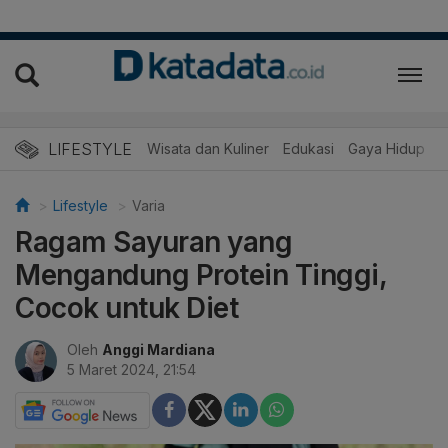
LIFESTYLE
Wisata dan Kuliner
Edukasi
Gaya Hidup
R
Lifestyle
Varia
Ragam Sayuran yang
Mengandung Protein Tinggi,
Cocok untuk Diet
Oleh
Anggi Mardiana
5 Maret 2024, 21:54