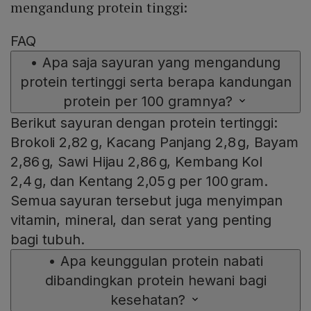
mengandung protein tinggi:
FAQ
•
Apa saja sayuran yang mengandung
protein tertinggi serta berapa kandungan
protein per 100 gramnya?
Berikut sayuran dengan protein tertinggi:
Brokoli 2,82 g, Kacang Panjang 2,8 g, Bayam
2,86 g, Sawi Hijau 2,86 g, Kembang Kol
2,4 g, dan Kentang 2,05 g per 100 gram.
Semua sayuran tersebut juga menyimpan
vitamin, mineral, dan serat yang penting
bagi tubuh.
•
Apa keunggulan protein nabati
dibandingkan protein hewani bagi
kesehatan?