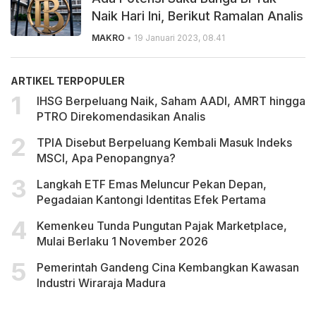
Naik Hari Ini, Berikut Ramalan Analis
MAKRO
• 19 Januari 2023, 08.41
ARTIKEL TERPOPULER
IHSG Berpeluang Naik, Saham AADI, AMRT hingga
PTRO Direkomendasikan Analis
TPIA Disebut Berpeluang Kembali Masuk Indeks
MSCI, Apa Penopangnya?
Langkah ETF Emas Meluncur Pekan Depan,
Pegadaian Kantongi Identitas Efek Pertama
Kemenkeu Tunda Pungutan Pajak Marketplace,
Mulai Berlaku 1 November 2026
Pemerintah Gandeng Cina Kembangkan Kawasan
Industri Wiraraja Madura