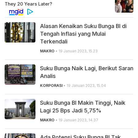
Alasan Kenaikan Suku Bunga BI di
Tengah Inflasi yang Mulai
Terkendali
MAKRO
• 19 Januari 2023, 15.23
Suku Bunga Naik Lagi, Berikut Saran
Analis
KORPORASI
• 19 Januari 2023, 15.04
Suku Bunga BI Makin Tinggi, Naik
Lagi 25 Bps Jadi 5,75%
MAKRO
• 19 Januari 2023, 14.37
Ada Potensi Suku Bunga BI Tak