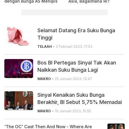
dengan Bunga AS Menipis
Asia, Bagaimana RI?
Selamat Datang Era Suku Bunga
Tinggi
TELAAH
• 3 Februari 2023, 17.53
Bos BI Pertegas Sinyal Tak Akan
Naikkan Suku Bunga Lagi
MAKRO
• 25 Januari 2023, 13.47
Sinyal Kenaikan Suku Bunga
Berakhir, BI Sebut 5,75% Memadai
MAKRO
• 19 Januari 2023, 15.55