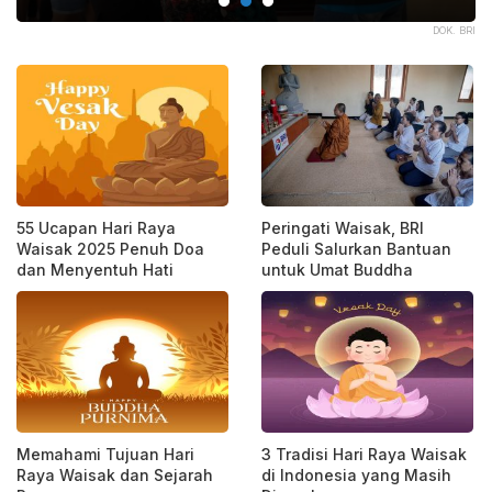
TRA
DOK. BRI
55 Ucapan Hari Raya
Peringati Waisak, BRI
Waisak 2025 Penuh Doa
Peduli Salurkan Bantuan
dan Menyentuh Hati
untuk Umat Buddha
Memahami Tujuan Hari
3 Tradisi Hari Raya Waisak
Raya Waisak dan Sejarah
di Indonesia yang Masih