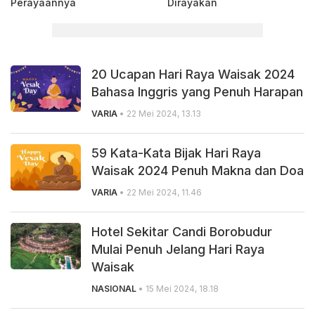
Perayaannya
Dirayakan
20 Ucapan Hari Raya Waisak 2024
Bahasa Inggris yang Penuh Harapan
VARIA
• 22 Mei 2024, 13.13
59 Kata-Kata Bijak Hari Raya
Waisak 2024 Penuh Makna dan Doa
VARIA
• 22 Mei 2024, 11.46
Hotel Sekitar Candi Borobudur
Mulai Penuh Jelang Hari Raya
Waisak
NASIONAL
• 15 Mei 2024, 18.18