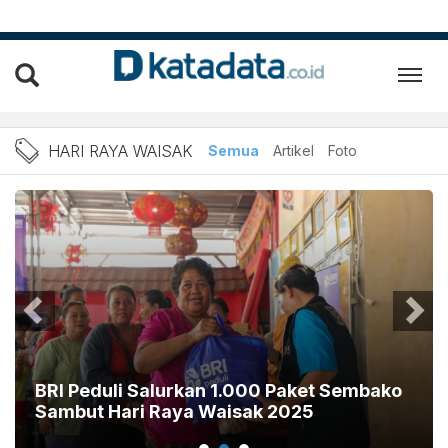
Berita Hari Raya Waisak Te
HARI RAYA WAISAK
Semua
Artikel
Foto
BRI Peduli Salurkan 1.000 Paket Sembako
Sambut Hari Raya Waisak 2025