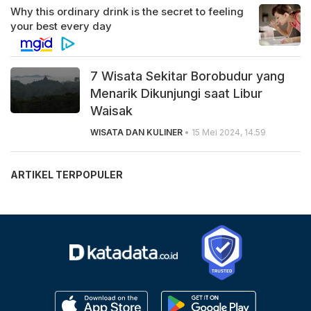
7 Wisata Sekitar Borobudur yang
Menarik Dikunjungi saat Libur
Waisak
WISATA DAN KULINER
• 15 Mei 2024, 14.59
ARTIKEL TERPOPULER