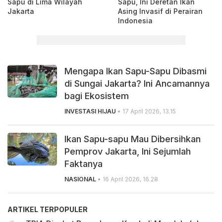
Sapu di Lima Wilayah
Sapu, Ini Deretan Ikan
Jakarta
Asing Invasif di Perairan
Indonesia
Mengapa Ikan Sapu-Sapu Dibasmi
di Sungai Jakarta? Ini Ancamannya
bagi Ekosistem
INVESTASI HIJAU
• 17 April 2026, 13.15
Ikan Sapu-sapu Mau Dibersihkan
Pemprov Jakarta, Ini Sejumlah
Faktanya
NASIONAL
• 16 April 2026, 16.28
ARTIKEL TERPOPULER