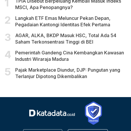
TPIA Disebut Berpeluang Kembali Masuk Indeks
MSCI, Apa Penopangnya?
Langkah ETF Emas Meluncur Pekan Depan,
Pegadaian Kantongi Identitas Efek Pertama
AGAR, ALKA, BKDP Masuk HSC, Total Ada 54
Saham Terkonsentrasi Tinggi di BEI
Pemerintah Gandeng Cina Kembangkan Kawasan
Industri Wiraraja Madura
Pajak Marketplace Diundur, DJP: Pungutan yang
Terlanjur Dipotong Dikembalikan