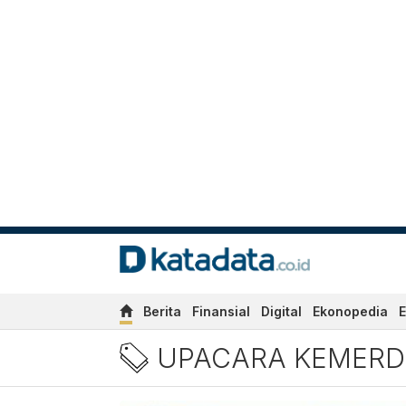
Berita
Finansial
Digital
Ekonopedia
E
Berita Upacara Kemerdekaa
UPACARA KEMER