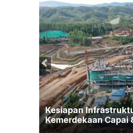
raksi
Kesiapan Infrastrukt
Kemerdekaan Capai