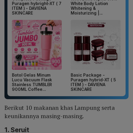
Puragen hybright-XT ( 7
White Body Lotion
ITEM ) - DAVIENA
Whitening &
SKINCARE
Moisturizing |...
Botol Gelas Minum
Basic Package -
Lucu Vacuum Flask
Puragen hybrid-XT ( 5
Stainless TUMBLER
ITEM ) - DAVIENA
900ML Coffee...
SKINCARE
Berikut 10 makanan khas Lampung serta
keunikannya masing-masing.
1. Seruit