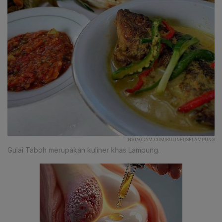
INSTAGRAM.COM/KULINERSELAMPUNG
Gulai Taboh merupakan kuliner khas Lampung.