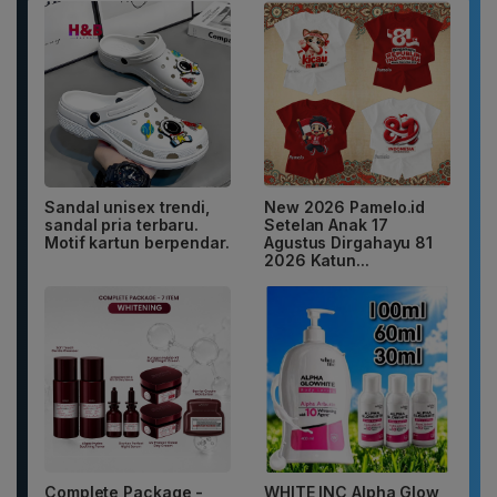
Sandal unisex trendi,
New 2026 Pamelo.id
sandal pria terbaru.
Setelan Anak 17
Motif kartun berpendar.
Agustus Dirgahayu 81
2026 Katun...
Complete Package -
WHITE INC Alpha Glow