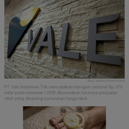
ARIEF KAMALUDIN|KATADATA
PT Vale Indonesia Tbk mencatatkan kerugian sebesar Rp 370
miliar pada semester I 2019 dikarenakan turunnya penjualan
nikel yang dibarengi penurunan harga nikel.