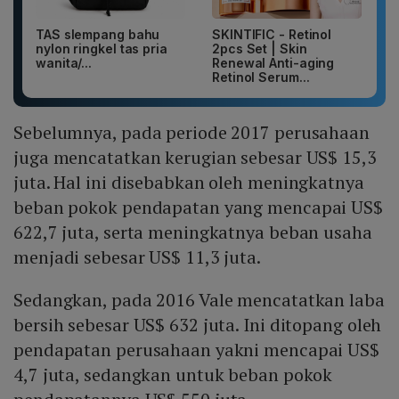
TAS slempang bahu
SKINTIFIC - Retinol
nylon ringkel tas pria
2pcs Set | Skin
wanita/...
Renewal Anti-aging
Retinol Serum...
Sebelumnya, pada periode 2017 perusahaan
juga mencatatkan kerugian sebesar US$ 15,3
juta. Hal ini disebabkan oleh meningkatnya
beban pokok pendapatan yang mencapai US$
622,7 juta, serta meningkatnya beban usaha
menjadi sebesar US$ 11,3 juta.
Sedangkan, pada 2016 Vale mencatatkan laba
bersih sebesar US$ 632 juta. Ini ditopang oleh
pendapatan perusahaan yakni mencapai US$
4,7 juta, sedangkan untuk beban pokok