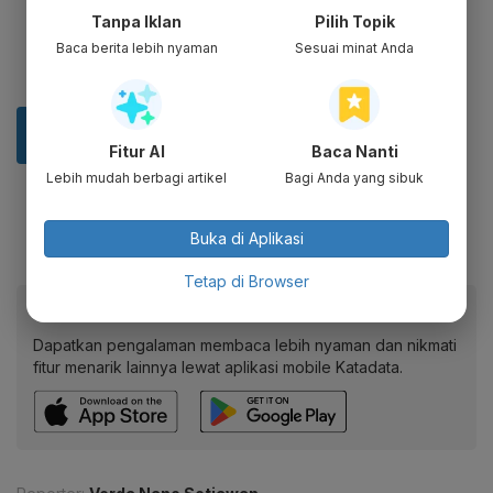
Tanpa Iklan
Pilih Topik
Baca berita lebih nyaman
Sesuai minat Anda
Fitur AI
Baca Nanti
Lebih mudah berbagi artikel
Bagi Anda yang sibuk
Buka di Aplikasi
Tetap di Browser
Baca artikel ini lewat aplikasi mobile.
Dapatkan pengalaman membaca lebih nyaman dan nikmati
fitur menarik lainnya lewat aplikasi mobile Katadata.