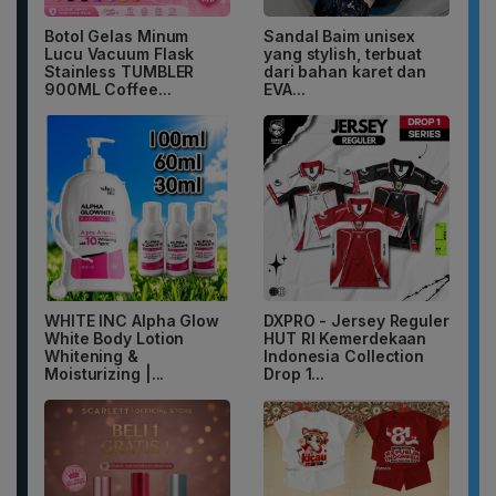
Botol Gelas Minum
Sandal Baim unisex
Lucu Vacuum Flask
yang stylish, terbuat
Stainless TUMBLER
dari bahan karet dan
900ML Coffee...
EVA...
WHITE INC Alpha Glow
DXPRO - Jersey Reguler
White Body Lotion
HUT RI Kemerdekaan
Whitening &
Indonesia Collection
Moisturizing |...
Drop 1...