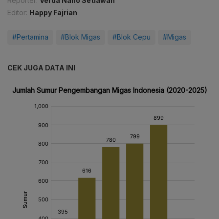
Reporter:
Verda Nano Setiawan
Editor:
Happy Fajrian
#Pertamina
#Blok Migas
#Blok Cepu
#Migas
CEK JUGA DATA INI