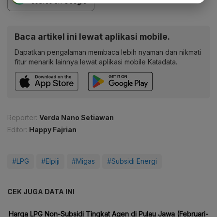
Baca artikel ini lewat aplikasi mobile.
Dapatkan pengalaman membaca lebih nyaman dan nikmati
fitur menarik lainnya lewat aplikasi mobile Katadata.
Reporter:
Verda Nano Setiawan
Editor:
Happy Fajrian
#LPG
#Elpiji
#Migas
#Subsidi Energi
CEK JUGA DATA INI