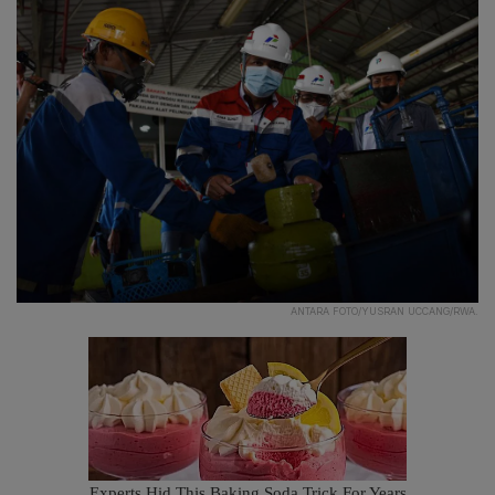
ANTARA FOTO/YUSRAN UCCANG/RWA.