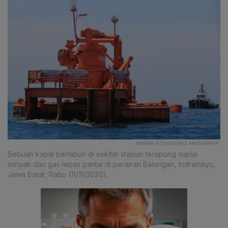
ANTARA FOTO/DEDHEZ ANGGARA/HP.
Sebuah kapal berlabuh di sekitar stasiun terapung suplai
minyak dan gas lepas pantai di perairan Balongan, Indramayu,
Jawa Barat, Rabu (11/11/2020).