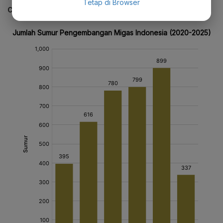
Tetap di Browser
CEK JUGA DATA INI