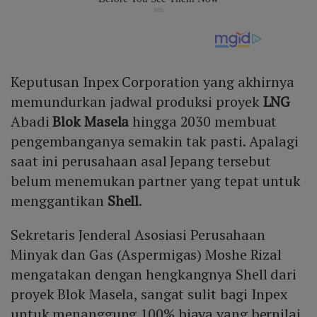
Keputusan Inpex Corporation yang akhirnya
memundurkan jadwal produksi proyek
LNG
Abadi
Blok Masela
hingga 2030 membuat
pengembanganya semakin tak pasti. Apalagi
saat ini perusahaan asal Jepang tersebut
belum menemukan partner yang tepat untuk
menggantikan
Shell
.
Sekretaris Jenderal Asosiasi Perusahaan
Minyak dan Gas (Aspermigas) Moshe Rizal
mengatakan dengan hengkangnya Shell dari
proyek Blok Masela, sangat sulit bagi Inpex
untuk menanggung 100% biaya yang bernilai