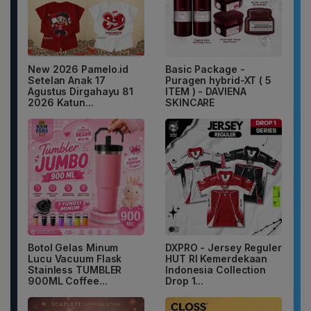
New 2026 Pamelo.id
Basic Package -
Setelan Anak 17
Puragen hybrid-XT ( 5
Agustus Dirgahayu 81
ITEM ) - DAVIENA
2026 Katun...
SKINCARE
Botol Gelas Minum
DXPRO - Jersey Reguler
Lucu Vacuum Flask
HUT RI Kemerdekaan
Stainless TUMBLER
Indonesia Collection
900ML Coffee...
Drop 1...