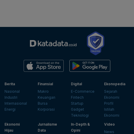
Berita
Finansial
Digital
Ekonopedia
Nasional
Makro
E-Commerce
Sejarah
Industri
Keuangan
Fintech
Ekonomi
Internasional
Bursa
Startup
Profil
Energi
Korporasi
Gadget
Istilah
Teknologi
Ekonomi
Ekonomi
Jurnalisme
In-Depth &
Video
Hijau
Data
Opini
News