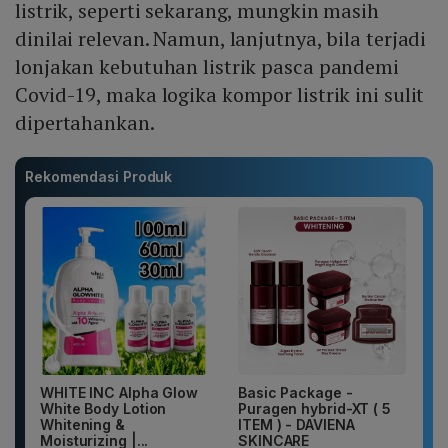
listrik, seperti sekarang, mungkin masih
dinilai relevan. Namun, lanjutnya, bila terjadi
lonjakan kebutuhan listrik pasca pandemi
Covid-19, maka logika kompor listrik ini sulit
dipertahankan.
Rekomendasi Produk
WHITE INC Alpha Glow
Basic Package -
White Body Lotion
Puragen hybrid-XT ( 5
Whitening &
ITEM ) - DAVIENA
Moisturizing |...
SKINCARE