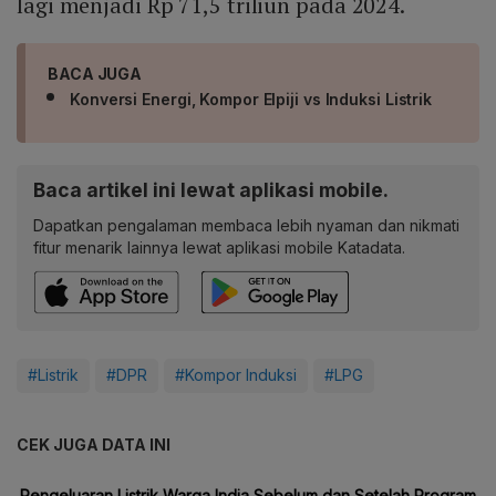
lagi menjadi Rp 71,5 triliun pada 2024.
BACA JUGA
Konversi Energi, Kompor Elpiji vs Induksi Listrik
Baca artikel ini lewat aplikasi mobile.
Dapatkan pengalaman membaca lebih nyaman dan nikmati
fitur menarik lainnya lewat aplikasi mobile Katadata.
#Listrik
#DPR
#Kompor Induksi
#LPG
CEK JUGA DATA INI