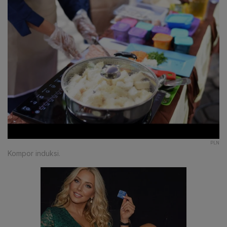
PLN
Kompor induksi.