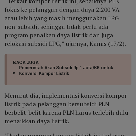
“Terkait kompor listrik ini, sebaiknya PLN
fokus ke pelanggan dengan daya 2.200 VA
atau lebih yang masih menggunakan LPG
non-subsidi, sehingga tidak perlu ada
program penaikan daya listrik dan juga
relokasi subsidi LPG,” ujarnya, Kamis (17/2).
BACA JUGA
Pemerintah Akan Subsidi Rp 1 Juta/KK untuk
Konversi Kompor Listrik
Menurut dia, implementasi konversi kompor
listrik pada pelanggan bersubsidi PLN
berbelit-belit karena PLN harus terlebih dulu
menaikkan daya listrik.
"Usulan program kompor listrik ini terkesan