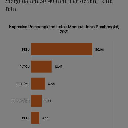
energi dalam 30-40 tahun ke depan,” kata
Tata.