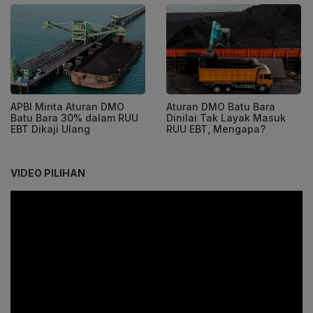
APBI Minta Aturan DMO
Aturan DMO Batu Bara
Batu Bara 30% dalam RUU
Dinilai Tak Layak Masuk
EBT Dikaji Ulang
RUU EBT, Mengapa?
VIDEO PILIHAN