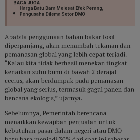
BACA JUGA
Harga Batu Bara Melesat Efek Perang,
Pengusaha Dilema Setor DMO
Apabila penggunaan bahan bakar fosil
diperpanjang, akan menambah tekanan dan
pemanasan global yang lebih cepat terjadi.
“Kalau kita tidak berhasil menekan tingkat
kenaikan suhu bumi di bawah 2 derajat
cecius, akan berdampak pada pemanasan
global yang serius, termasuk gagal panen dan
bencana ekologis,” ujarnya.
Sebelumnya, Pemerintah berencana
menaikkan kewajiban penjualan untuk
kebutuhan pasar dalam negeri atau DMO
batu bara menjadi 30% dari saat ini sebesar