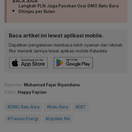
BACA JUGA
Langkah PLN Jaga Pasokan Usai DMO Batu Bara
Ditinjau per Bulan
Baca artikel ini lewat aplikasi mobile.
Dapatkan pengalaman membaca lebih nyaman dan nikmati
fitur menarik lainnya lewat aplikasi mobile Katadata.
Reporter:
Muhamad Fajar Riyandanu
Editor:
Happy Fajrian
#DMO Batu Bara
#Batu Bara
#EBT
#Transisi Energi
#Update Me