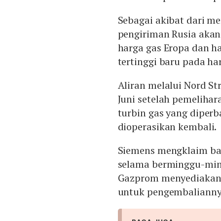
Sebagai akibat dari m
pengiriman Rusia akan 
harga gas Eropa dan ha
tertinggi baru pada ha
Aliran melalui Nord S
Juni setelah pemelihara
turbin gas yang diperb
dioperasikan kembali.
Siemens mengklaim bah
selama berminggu-min
Gazprom menyediakan
untuk pengembalianny