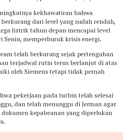
eningkatnya kekhawatiran bahwa
berkurang dari level yang sudah rendah,
rga listrik tahun depan mencapai level
ri Senin, memperburuk krisis energi.
tream telah berkurang sejak pertengahan
an terjadwal rutin terus berlanjut di atas
aiki oleh Siemens tetapi tidak pernah
wa pekerjaan pada turbin telah selesai
ggu, dan telah menunggu di Jerman agar
 dokumen kepabeanan yang diperlukan
a.