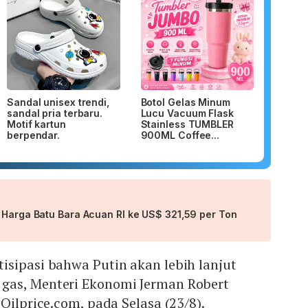
Sandal unisex trendi,
Botol Gelas Minum
sandal pria terbaru.
Lucu Vacuum Flask
Motif kartun
Stainless TUMBLER
berpendar.
900ML Coffee...
 Harga Batu Bara Acuan RI ke US$ 321,59 per Ton
isipasi bahwa Putin akan lebih lanjut
gas, Menteri Ekonomi Jerman Robert
Oilprice.com, pada Selasa (23/8).