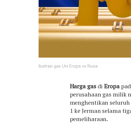
Ilustrasi gas Uni Eropa vs Rusia
Harga gas
di
Eropa
pada
perusahaan gas milik 
menghentikan seluruh 
1 ke Jerman selama tig
pemeliharaan.