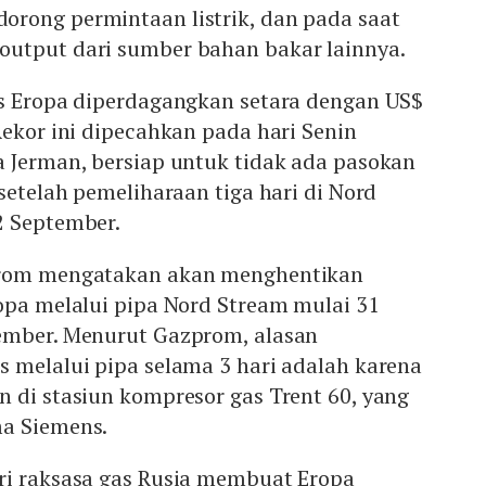
rong permintaan listrik, dan pada saat
utput dari sumber bahan bakar lainnya.
as Eropa diperdagangkan setara dengan US$
Rekor ini dipecahkan pada hari Senin
a Jerman, bersiap untuk tidak ada pasokan
 setelah pemeliharaan tiga hari di Nord
2 September.
prom mengatakan akan menghentikan
opa melalui pipa Nord Stream mulai 31
ember. Menurut Gazprom, alasan
 melalui pipa selama 3 hari adalah karena
 di stasiun kompresor gas Trent 60, yang
a Siemens.
ri raksasa gas Rusia membuat Eropa