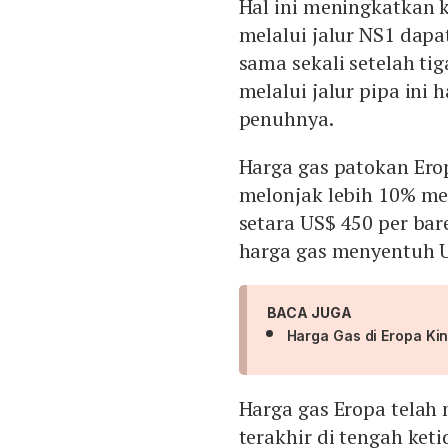
Hal ini meningkatkan 
melalui jalur NS1 dapa
sama sekali setelah tig
melalui jalur pipa ini
penuhnya.
Harga gas patokan Ero
melonjak lebih 10% me
setara US$ 450 per ba
harga gas menyentuh 
BACA JUGA
Harga Gas di Eropa Ki
Harga gas Eropa telah
terakhir di tengah ket