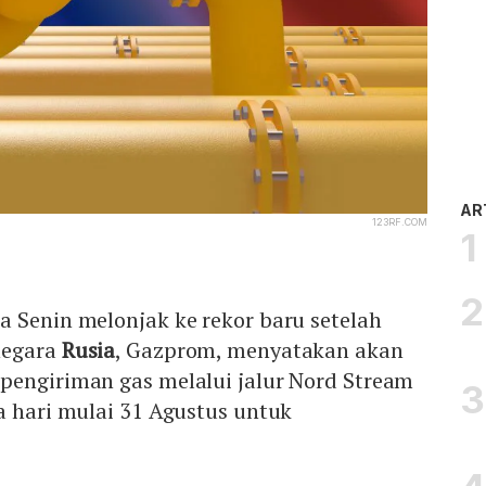
AR
123RF.COM
 Senin melonjak ke rekor baru setelah
negara
Rusia
, Gazprom, menyatakan akan
pengiriman gas melalui jalur Nord Stream
a hari mulai 31 Agustus untuk