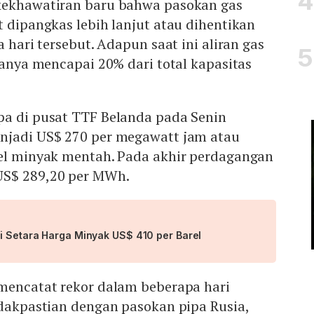
kekhawatiran baru bahwa pasokan gas
t dipangkas lebih lanjut atau dihentikan
a hari tersebut. Adapun saat ini aliran gas
 hanya mencapai 20% dari total kapasitas
pa di pusat TTF Belanda pada Senin
njadi US$ 270 per megawatt jam atau
rel minyak mentah. Pada akhir perdagangan
US$ 289,20 per MWh.
ni Setara Harga Minyak US$ 410 per Barel
 mencatat rekor dalam beberapa hari
idakpastian dengan pasokan pipa Rusia,