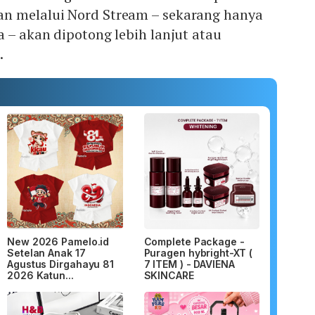
n melalui Nord Stream – sekarang hanya
a – akan dipotong lebih lanjut atau
.
New 2026 Pamelo.id
Complete Package -
Setelan Anak 17
Puragen hybright-XT (
Agustus Dirgahayu 81
7 ITEM ) - DAVIENA
2026 Katun...
SKINCARE