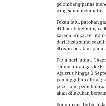
gelombang panas mendo
yang sama membatasi o
Pekan lalu, patokan g
410 per barel minyak. 
karena Eropa, terutam
dari Rusia sama sekali
Stream berakhir pada 
Pada hari Jumat, Gaz
semua aliran gas ke Er
Agustus hingga 2 Sept
penangguhan aliran gas
pekerjaan pemeliharaan
akan dilakukan bersam
Komunikasi terbaru da