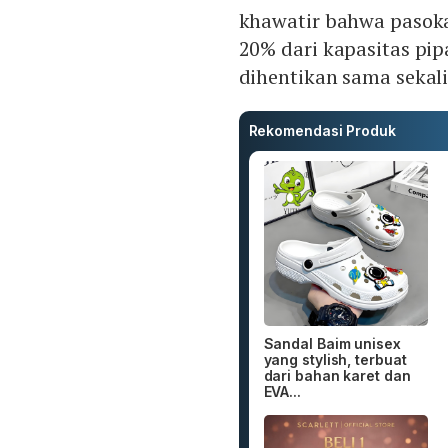
khawatir bahwa pasoka
20% dari kapasitas pip
dihentikan sama sekali
Rekomendasi Produk
Sandal Baim unisex
yang stylish, terbuat
dari bahan karet dan
EVA...