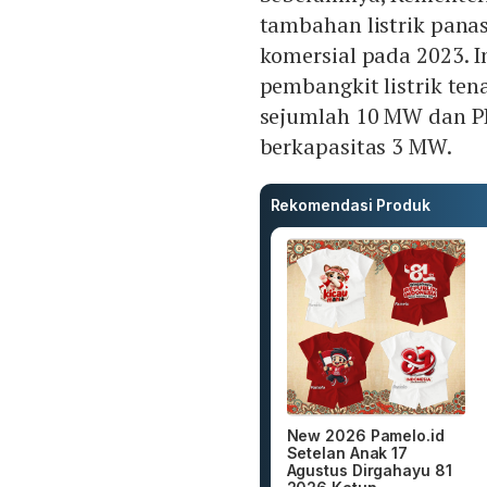
tambahan listrik pana
komersial pada 2023. I
pembangkit listrik te
sejumlah 10 MW dan PL
berkapasitas 3 MW.
Rekomendasi Produk
New 2026 Pamelo.id
Setelan Anak 17
Agustus Dirgahayu 81