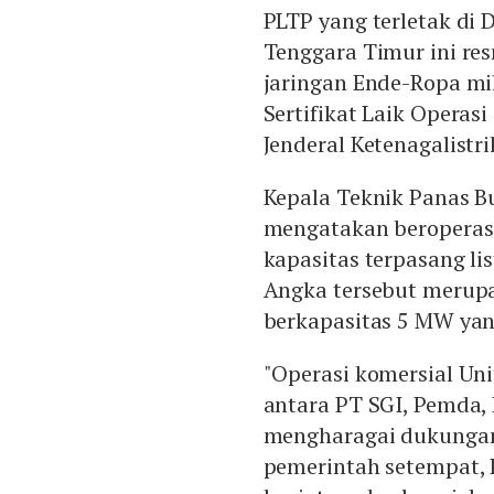
PLTP yang terletak di 
Tenggara Timur ini res
jaringan Ende-Ropa mi
Sertifikat Laik Operasi
Jenderal Ketenagalist
Kepala Teknik Panas 
mengatakan beroperas
kapasitas terpasang li
Angka tersebut merupa
berkapasitas 5 MW yang
"Operasi komersial Uni
antara PT SGI, Pemda,
mengharagai dukungan
pemerintah setempat, 