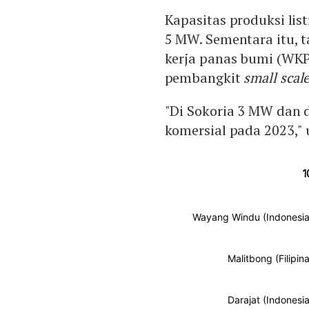
Kapasitas produksi list
5 MW. Sementara itu, 
kerja panas bumi (WKP
pembangkit
small scal
"Di Sokoria 3 MW dan d
komersial pada 2023," u