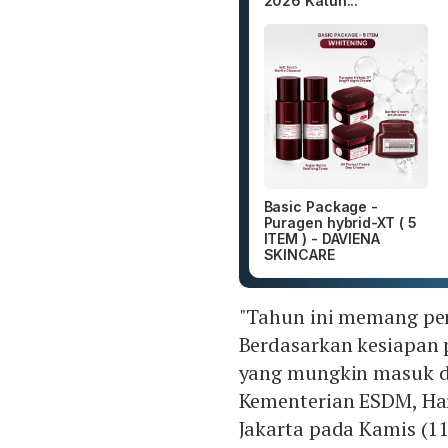
2026 Katun...
Basic Package -
Puragen hybrid-XT ( 5
ITEM ) - DAVIENA
SKINCARE
"Tahun ini memang pe
Berdasarkan kesiapan 
yang mungkin masuk di
Kementerian ESDM, Harr
Jakarta pada Kamis (11