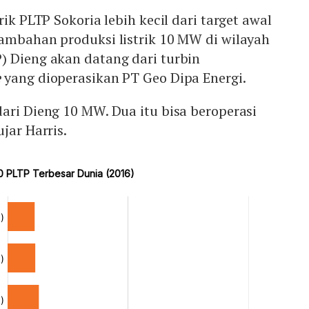
rik PLTP Sokoria lebih kecil dari target awal
tambahan produksi listrik 10 MW di wilayah
) Dieng akan datang dari turbin
e
yang dioperasikan PT Geo Dipa Energi.
ari Dieng 10 MW. Dua itu bisa beroperasi
jar Harris.