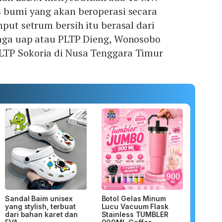
s bumi yang akan beroperasi secara
nput setrum bersih itu berasal dari
naga uap atau PLTP Dieng, Wonosobo
TP Sokoria di Nusa Tenggara Timur
Sandal Baim unisex
Botol Gelas Minum
yang stylish, terbuat
Lucu Vacuum Flask
dari bahan karet dan
Stainless TUMBLER