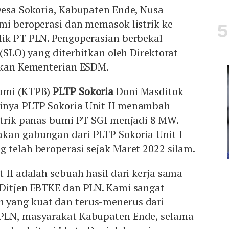
Desa Sokoria, Kabupaten Ende, Nusa
mi beroperasi dan memasok listrik ke
lik PT PLN. Pengoperasian berbekal
 (SLO) yang diterbitkan oleh Direktorat
rikan Kementerian ESDM.
Bumi (KTPB)
PLTP Sokoria
Doni Masditok
inya PLTP Sokoria Unit II menambah
strik panas bumi PT SGI menjadi 8 MW.
kan gabungan dari PLTP Sokoria Unit I
 telah beroperasi sejak Maret 2022 silam.
t II adalah sebuah hasil dari kerja sama
 Ditjen EBTKE dan PLN. Kami sangat
 yang kuat dan terus-menerus dari
PLN, masyarakat Kabupaten Ende, selama