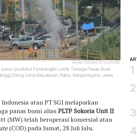
AR
ANTARA FOTO/ANIS EFIZUDIN/TOM.
sumur produksi Pembangkit Listrik Tenaga Panas Bumi
tinggi Dieng Desa Kepakisan, Batur, Banjarnegara, Jawa
 Indonesia atau PT SGI melaporkan
aga panas bumi alias
PLTP Sokoria Unit II
tt (MW) telah beroperasi komersial atau
ate
(COD) pada Jumat, 28 Juli lalu.