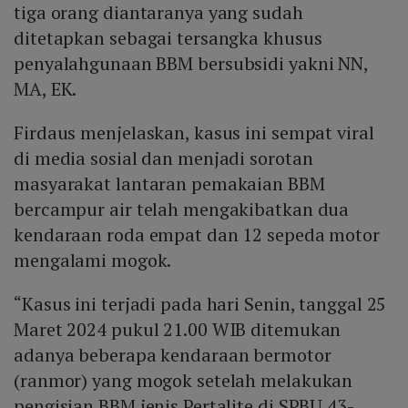
tiga orang diantaranya yang sudah
ditetapkan sebagai tersangka khusus
penyalahgunaan BBM bersubsidi yakni NN,
MA, EK.
Firdaus menjelaskan, kasus ini sempat viral
di media sosial dan menjadi sorotan
masyarakat lantaran pemakaian BBM
bercampur air telah mengakibatkan dua
kendaraan roda empat dan 12 sepeda motor
mengalami mogok.
“Kasus ini terjadi pada hari Senin, tanggal 25
Maret 2024 pukul 21.00 WIB ditemukan
adanya beberapa kendaraan bermotor
(ranmor) yang mogok setelah melakukan
pengisian BBM jenis Pertalite di SPBU 43-