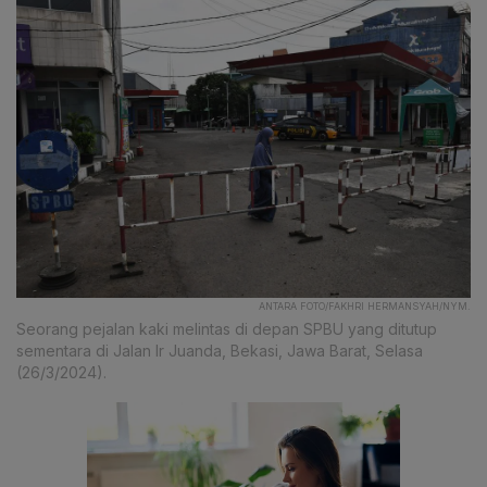
ANTARA FOTO/FAKHRI HERMANSYAH/NYM.
Seorang pejalan kaki melintas di depan SPBU yang ditutup
sementara di Jalan Ir Juanda, Bekasi, Jawa Barat, Selasa
(26/3/2024).