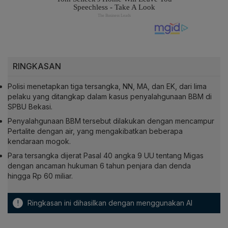
RINGKASAN
Polisi menetapkan tiga tersangka, NN, MA, dan EK, dari lima
pelaku yang ditangkap dalam kasus penyalahgunaan BBM di
SPBU Bekasi.
Penyalahgunaan BBM tersebut dilakukan dengan mencampur
Pertalite dengan air, yang mengakibatkan beberapa
kendaraan mogok.
Para tersangka dijerat Pasal 40 angka 9 UU tentang Migas
dengan ancaman hukuman 6 tahun penjara dan denda
hingga Rp 60 miliar.
!
Ringkasan ini dihasilkan dengan menggunakan AI