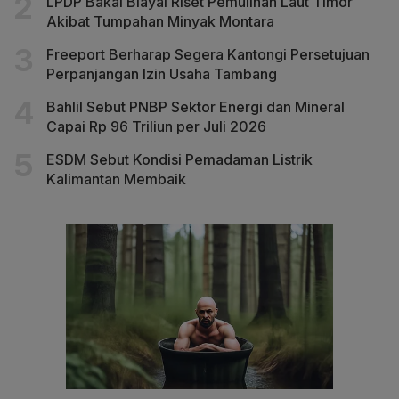
LPDP Bakal Biayai Riset Pemulihan Laut Timor
Akibat Tumpahan Minyak Montara
Freeport Berharap Segera Kantongi Persetujuan
Perpanjangan Izin Usaha Tambang
Bahlil Sebut PNBP Sektor Energi dan Mineral
Capai Rp 96 Triliun per Juli 2026
ESDM Sebut Kondisi Pemadaman Listrik
Kalimantan Membaik