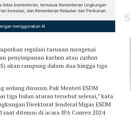
si lintas kementerian, termasuk Kementerian Lingkungan
an Investasi, dan Kementerian Kelautan dan Perikanan.
 dengan menggunakan AI
aporkan regulasi turunan mengenai
dan penyimpanan karbon atau
carbon
S) akan rampung dalam dua hingga tiga
ng sedang disusun. Pak Menteri ESDM
 tiga bulan aturan tersebut selesai,” kata
ingkungan Direktorat Jenderal Migas ESDM
saat ditemui di acara IPA Convex 2024