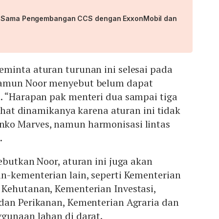
a Sama Pengembangan CCS dengan ExxonMobil dan
minta aturan turunan ini selesai pada
amun Noor menyebut belum dapat
. “Harapan pak menteri dua sampai tiga
lihat dinamikanya karena aturan ini tidak
ko Marves, namun harmonisasi lintas
.
ebutkan Noor, aturan ini juga akan
n-kementerian lain, seperti Kementerian
Kehutanan, Kementerian Investasi,
dan Perikanan, Kementerian Agraria dan
gunaan lahan di darat.