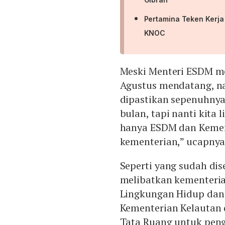
Pertamina Teken Kerj
KNOC
Meski Menteri ESDM me
Agustus mendatang, n
dipastikan sepenuhnya
bulan, tapi nanti kita 
hanya ESDM dan Kemen
kementerian,” ucapnya
Seperti yang sudah dis
melibatkan kementeria
Lingkungan Hidup dan 
Kementerian Kelautan 
Tata Ruang untuk peng