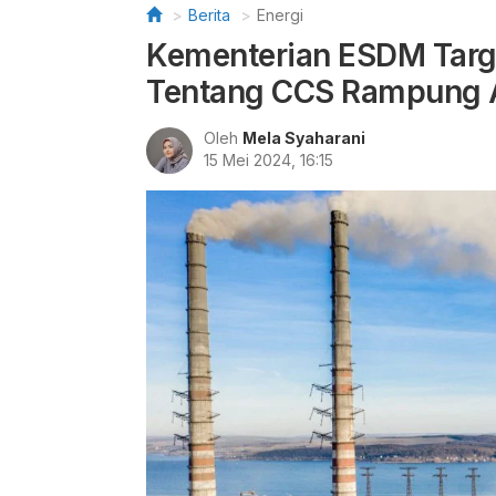
Berita
Energi
Kementerian ESDM Targ
Tentang CCS Rampung 
Oleh
Mela Syaharani
15 Mei 2024, 16:15