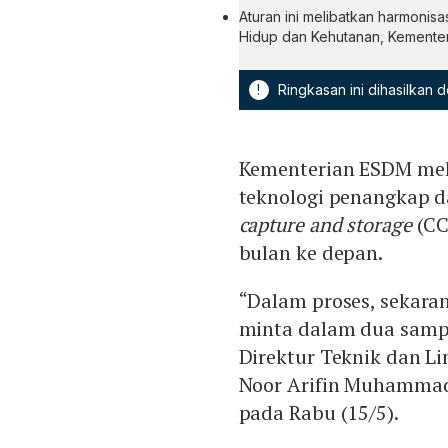
Aturan ini melibatkan harmonisa
Hidup dan Kehutanan, Kementeri
!
Ringkasan ini dihasilkan
Kementerian ESDM mel
teknologi penangkap 
capture and storage
(CC
bulan ke depan.
“Dalam proses, sekara
minta dalam dua sampai
Direktur Teknik dan L
Noor Arifin Muhammad 
pada Rabu (15/5).