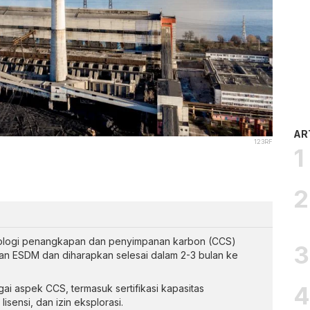
AR
123RF
knologi penangkapan dan penyimpanan karbon (CCS)
an ESDM dan diharapkan selesai dalam 2-3 bulan ke
ai aspek CCS, termasuk sertifikasi kapasitas
sensi, dan izin eksplorasi.