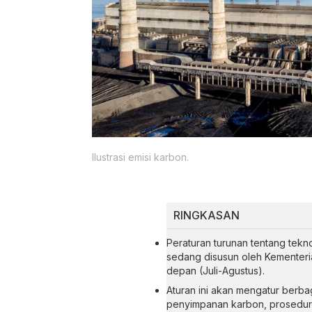
Ilustrasi emisi karbon.
RINGKASAN
Peraturan turunan tentang te
sedang disusun oleh Kementeri
depan (Juli-Agustus).
Aturan ini akan mengatur berbag
penyimpanan karbon, prosedur li