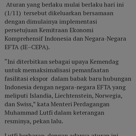
Aturan yang berlaku mulai berlaku hari ini
(1/11) tersebut dikeluarkan bersamaan
dengan dimulainya implementasi
persetujuan Kemitraan Ekonomi
Komprehensif Indonesia dan Negara-Negara
EFTA (IE–CEPA).
“Ini diterbitkan sebagai upaya Kemendag
untuk memaksimalisasi pemanfaatan
fasilitasi ekspor dalam babak baru hubungan
Indonesia dengan negara-negara EFTA yang
meliputi Islandia, Liechtenstein, Norwegia,
dan Swiss,” kata Menteri Perdagangan
Muhammad Lutfi dalam keterangan
resminya, pekan lalu.
Lutfi berharap, dengan adanya aturan ini,