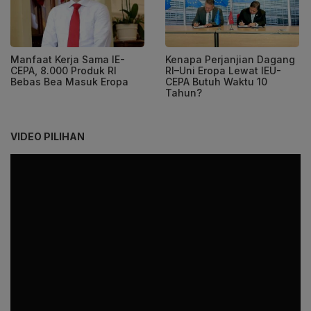
Manfaat Kerja Sama IE-
Kenapa Perjanjian Dagang
CEPA, 8.000 Produk RI
RI–Uni Eropa Lewat IEU-
Bebas Bea Masuk Eropa
CEPA Butuh Waktu 10
Tahun?
VIDEO PILIHAN