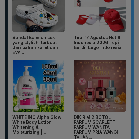
Sandal Baim unisex
Topi 17 Agustus Hut RI
yang stylish, terbuat
Indonesia 2026 Topi
dari bahan karet dan
Bordir Logo Indonesia
EVA...
WHITE INC Alpha Glow
DIKIRIM 2 BOTOL
White Body Lotion
PARFUM SCARLETT
Whitening &
PARFUM WANITA
Moisturizing |...
PARFUM PRIA WANGI
TAHAN...