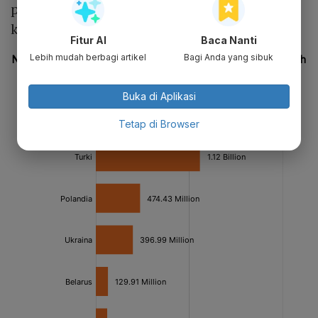
pasar EFTA tanpa dikenakan bea masuk,”
kata Wisnu.
Fitur AI
Baca Nanti
Lebih mudah berbagi artikel
Bagi Anda yang sibuk
Buka di Aplikasi
Tetap di Browser