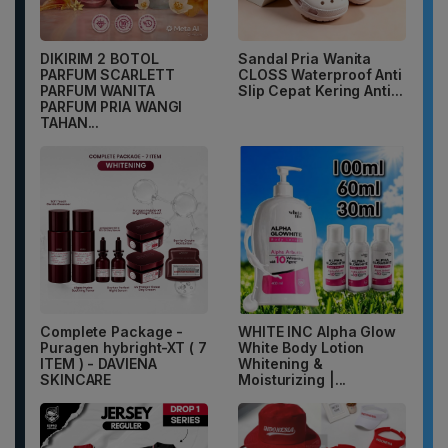
DIKIRIM 2 BOTOL
Sandal Pria Wanita
PARFUM SCARLETT
CLOSS Waterproof Anti
PARFUM WANITA
Slip Cepat Kering Anti...
PARFUM PRIA WANGI
TAHAN...
Complete Package -
WHITE INC Alpha Glow
Puragen hybright-XT ( 7
White Body Lotion
ITEM ) - DAVIENA
Whitening &
SKINCARE
Moisturizing |...