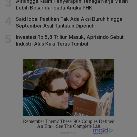
Airlangga Klaim Penyerapan Tenaga Kerja Masih
Lebih Besar daripada Angka PHK
Said Iqbal Pastikan Tak Ada Aksi Buruh hingga
September Asal Tuntutan Dipenuhi
Investasi Rp 5,8 Triliun Masuk, Aprisindo Sebut
Industri Alas Kaki Terus Tumbuh