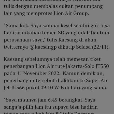
tulis dengan membalas cuitan penumpang
lain yang memprotes Lion Air Group.
"Sama kok. Saya sampai kesel sendiri gak bisa
hadirin nikahan temen SD yang udah bantuin
perusahaan saya," tulis Kaesang di akun
twitternya @kaesangp dikutip Selasa (22/11).
Kaesang sebelumnya telah memesan tiket
penerbangan Lion Air rute Jakarta-Solo JT530
pada 11 November 2022. Namun demikian,
penerbangan tersebut dialihkan ke Super Air
Jet IU366 pukul 09.10 WIB di hari yang sama.
"Saya maunya jam 6.45 berangkat. Saya
sengaja pilih jam itu supaya bisa hadirin
temen saya nikah jam 8," tulis Kaesang.