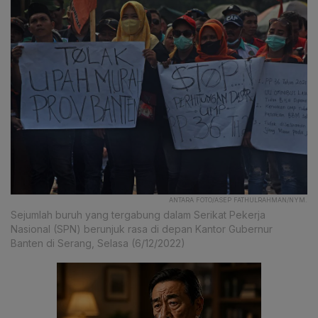
ANTARA FOTO/ASEP FATHULRAHMAN/NYM.
Sejumlah buruh yang tergabung dalam Serikat Pekerja
Nasional (SPN) berunjuk rasa di depan Kantor Gubernur
Banten di Serang, Selasa (6/12/2022)