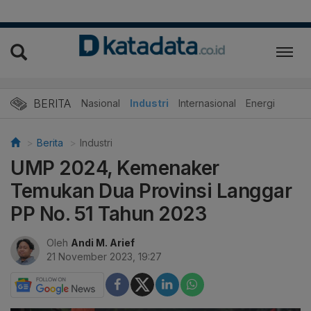
BERITA
Nasional
Industri
Internasional
Energi
Berita
Industri
UMP 2024, Kemenaker
Temukan Dua Provinsi Langgar
PP No. 51 Tahun 2023
Oleh
Andi M. Arief
21 November 2023, 19:27