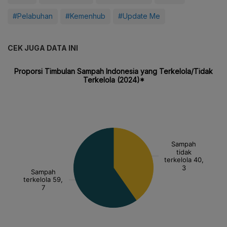
#Pelabuhan
#Kemenhub
#Update Me
CEK JUGA DATA INI