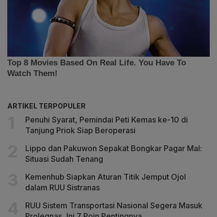
ARTIKEL TERPOPULER
Penuhi Syarat, Pemindai Peti Kemas ke-10 di
Tanjung Priok Siap Beroperasi
Lippo dan Pakuwon Sepakat Bongkar Pagar Mal:
Situasi Sudah Tenang
Kemenhub Siapkan Aturan Titik Jemput Ojol
dalam RUU Sistranas
RUU Sistem Transportasi Nasional Segera Masuk
Prolegnas, Ini 7 Poin Pentingnya