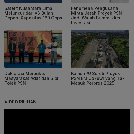
Satelit Nusantara Lima
Fenomena Pengusaha
Meluncur dari AS Bulan
Minta Jatah Proyek PSN
Depan, Kapasitas 160 Gbps
Jadi Wajah Buram Iklim
Investasi
Deklarasi Merauke:
KemenPU Soroti Proyek
Masyarakat Adat dan Sipil
PSN Era Jokowi yang Tak
Tolak PSN
Masuk Perpres 2025
VIDEO PILIHAN