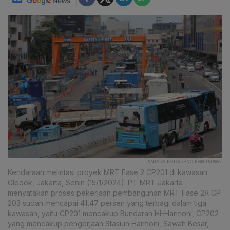
ANTARA FOTO/RENO ESNIR/RWA.
Kendaraan melintasi proyek MRT Fase 2 CP201 di kawasan
Glodok, Jakarta, Senin (15/1/2024). PT MRT Jakarta
menyatakan proses pekerjaan pembangunan MRT Fase 2A CP
203 sudah mencapai 41,47 persen yang terbagi dalam tiga
kawasan, yaitu CP201 mencakup Bundaran HI-Harmoni, CP202
yang mencakup pengerjaan Stasiun Harmoni, Sawah Besar,