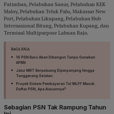
Patimban, Pelabuhan Sanur, Pelabuhan KEK
Maloy, Pelabuhan Teluk Palu, Makassar New
Port, Pelabuhan Likupang, Pelabuhan Hub
Internasional Bitung, Pelabuhan Kupang, dan
Terminal Multipurpose Labuan Bajo.
BACA JUGA
16 PSN Baru Akan Dibangun Tanpa Gunakan
APBN
Jalur MRT Berpeluang Diperpanjang hingga
Tanggerang Selatan
Proyek Sistem Pembayaran Tol MLFF Masuk
Daftar PSN, Apa Alasannya?
Sebagian PSN Tak Rampung Tahun
Ini