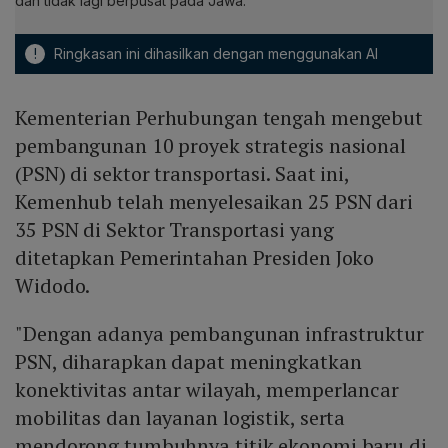
dan tidak lagi berpusat pada Jawa.
!
Ringkasan ini dihasilkan dengan menggunakan AI
Kementerian Perhubungan tengah mengebut
pembangunan 10 proyek strategis nasional
(PSN) di sektor transportasi. Saat ini,
Kemenhub telah menyelesaikan 25 PSN dari
35 PSN di Sektor Transportasi yang
ditetapkan Pemerintahan Presiden Joko
Widodo.
"Dengan adanya pembangunan infrastruktur
PSN, diharapkan dapat meningkatkan
konektivitas antar wilayah, memperlancar
mobilitas dan layanan logistik, serta
mendorong tumbuhnya titik ekonomi baru di