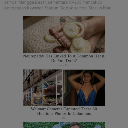
sampai Mangga Besar, sementara CP203 mencakup
pengerjaan kawasan Stasiun Glodok sampai Stasiun Kota.