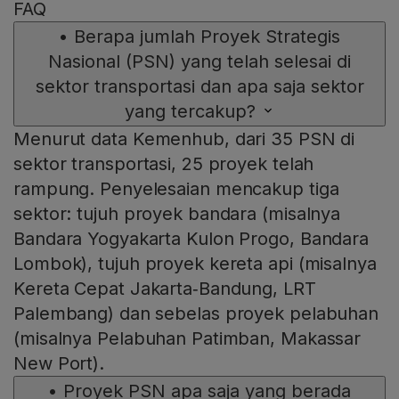
FAQ
•
Berapa jumlah Proyek Strategis
Nasional (PSN) yang telah selesai di
sektor transportasi dan apa saja sektor
yang tercakup?
Menurut data Kemenhub, dari 35 PSN di
sektor transportasi, 25 proyek telah
rampung. Penyelesaian mencakup tiga
sektor: tujuh proyek bandara (misalnya
Bandara Yogyakarta Kulon Progo, Bandara
Lombok), tujuh proyek kereta api (misalnya
Kereta Cepat Jakarta‑Bandung, LRT
Palembang) dan sebelas proyek pelabuhan
(misalnya Pelabuhan Patimban, Makassar
New Port).
•
Proyek PSN apa saja yang berada