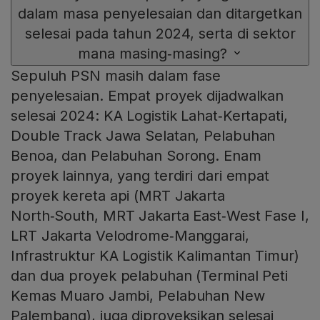
dalam masa penyelesaian dan ditargetkan
selesai pada tahun 2024, serta di sektor
mana masing‑masing?
Sepuluh PSN masih dalam fase
penyelesaian. Empat proyek dijadwalkan
selesai 2024: KA Logistik Lahat‑Kertapati,
Double Track Jawa Selatan, Pelabuhan
Benoa, dan Pelabuhan Sorong. Enam
proyek lainnya, yang terdiri dari empat
proyek kereta api (MRT Jakarta
North‑South, MRT Jakarta East‑West Fase I,
LRT Jakarta Velodrome‑Manggarai,
Infrastruktur KA Logistik Kalimantan Timur)
dan dua proyek pelabuhan (Terminal Peti
Kemas Muaro Jambi, Pelabuhan New
Palembang), juga diproyeksikan selesai