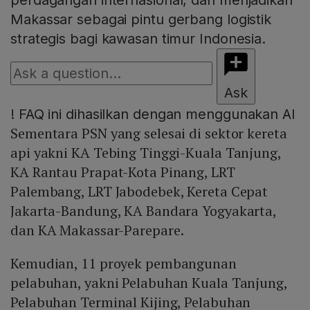
perdagangan internasional, dan menjadikan
Makassar sebagai pintu gerbang logistik
strategis bagi kawasan timur Indonesia.
Ask
!
FAQ ini dihasilkan dengan menggunakan AI
Sementara PSN yang selesai di sektor kereta
api yakni KA Tebing Tinggi-Kuala Tanjung,
KA Rantau Prapat-Kota Pinang, LRT
Palembang, LRT Jabodebek, Kereta Cepat
Jakarta-Bandung, KA Bandara Yogyakarta,
dan KA Makassar-Parepare.
Kemudian, 11 proyek pembangunan
pelabuhan, yakni Pelabuhan Kuala Tanjung,
Pelabuhan Terminal Kijing, Pelabuhan