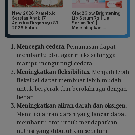
New 2026 Pamelo.id
Glad2Glow Brightening
Setelan Anak 17
Lip Serum 7g | Lip
Agustus Dirgahayu 81
Serum 3in1 |
2026 Katun...
Melembapkan,...
Mencegah cedera
. Pemanasan dapat
membantu otot agar rileks sehingga
mampu mengurangi cedera.
Meningkatkan fleksibilitas
. Menjadi lebih
fleksibel dapat membuat lebih mudah
untuk bergerak dan berolahraga dengan
benar.
Meningkatkan aliran darah dan oksigen
.
Memiliki aliran darah yang lancar dapat
membantu otot untuk mendapatkan
nutrisi yang dibutuhkan sebelum