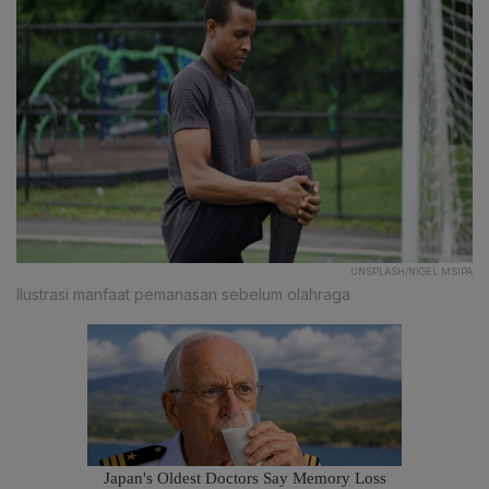
UNSPLASH/NIGEL MSIPA
Ilustrasi manfaat pemanasan sebelum olahraga