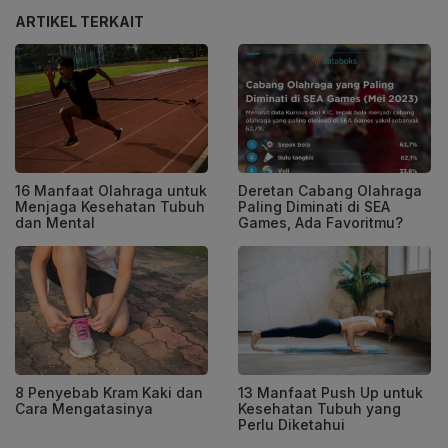
ARTIKEL TERKAIT
16 Manfaat Olahraga untuk
Deretan Cabang Olahraga
Menjaga Kesehatan Tubuh
Paling Diminati di SEA
dan Mental
Games, Ada Favoritmu?
8 Penyebab Kram Kaki dan
13 Manfaat Push Up untuk
Cara Mengatasinya
Kesehatan Tubuh yang
Perlu Diketahui