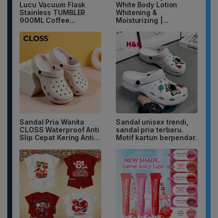
Lucu Vacuum Flask
White Body Lotion
Stainless TUMBLER
Whitening &
900ML Coffee...
Moisturizing |...
Sandal Pria Wanita
Sandal unisex trendi,
CLOSS Waterproof Anti
sandal pria terbaru.
Slip Cepat Kering Anti...
Motif kartun berpendar.