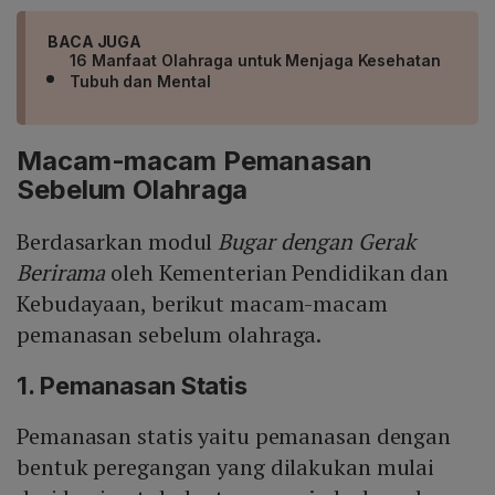
BACA JUGA
16 Manfaat Olahraga untuk Menjaga Kesehatan
Tubuh dan Mental
Macam-macam Pemanasan
Sebelum Olahraga
Berdasarkan modul
Bugar dengan Gerak
Berirama
oleh Kementerian Pendidikan dan
Kebudayaan, berikut macam-macam
pemanasan sebelum olahraga.
1. Pemanasan Statis
Pemanasan statis yaitu pemanasan dengan
bentuk peregangan yang dilakukan mulai