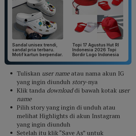
Sandal unisex trendi,
Topi 17 Agustus Hut RI
sandal pria terbaru.
Indonesia 2026 Topi
Motif kartun berpendar.
Bordir Logo Indonesia
Tuliskan
user
name
atau nama akun IG
yang ingin diunduh
story
-nya
Klik tanda
download
di bawah kotak
user
name
Pilih story yang ingin di unduh atau
melihat Highlights di akun Instagram
yang ingin diunduh
Setelah itu klik “Save As” untuk