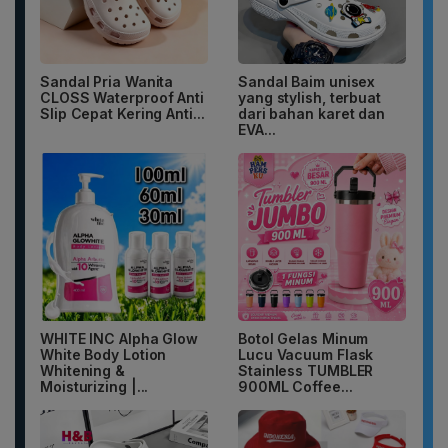
Sandal Pria Wanita
Sandal Baim unisex
CLOSS Waterproof Anti
yang stylish, terbuat
Slip Cepat Kering Anti...
dari bahan karet dan
EVA...
WHITE INC Alpha Glow
Botol Gelas Minum
White Body Lotion
Lucu Vacuum Flask
Whitening &
Stainless TUMBLER
Moisturizing |...
900ML Coffee...