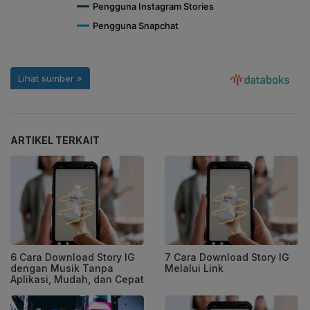
ARTIKEL TERKAIT
6 Cara Download Story IG
7 Cara Download Story IG
dengan Musik Tanpa
Melalui Link
Aplikasi, Mudah, dan Cepat