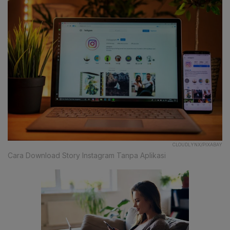
CLOUDLYNX/PIXABAY
Cara Download Story Instagram Tanpa Aplikasi