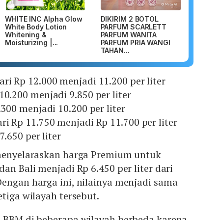
WHITE INC Alpha Glow
DIKIRIM 2 BOTOL
White Body Lotion
PARFUM SCARLETT
Whitening &
PARFUM WANITA
Moisturizing |...
PARFUM PRIA WANGI
TAHAN...
ri Rp 12.000 menjadi 11.200 per liter
10.200 menjadi 9.850 per liter
.300 menjadi 10.200 per liter
ri Rp 11.750 menjadi Rp 11.700 per liter
7.650 per liter
 menyelaraskan harga Premium untuk
an Bali menjadi Rp 6.450 per liter dari
engan harga ini, nilainya menjadi sama
etiga wilayah tersebut.
a BBM di beberapa wilayah berbeda karena