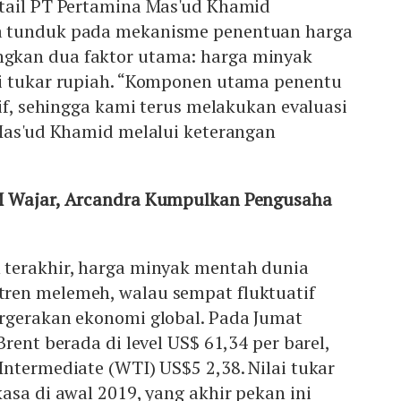
tail PT Pertamina Mas'ud Khamid
 tunduk pada mekanisme penentuan harga
kan dua faktor utama: harga minyak
i tukar rupiah. “Komponen utama penentu
tif, sehingga kami terus melakukan evaluasi
 Mas'ud Khamid melalui keterangan
M Wajar, Arcandra Kumpulkan Pengusaha
terakhir, harga minyak mentah dunia
ren melemeh, walau sempat fluktuatif
rgerakan ekonomi global. Pada Jumat
rent berada di level US$ 61,34 per barel,
ntermediate (WTI) US$5 2,38. Nilai tukar
asa di awal 2019, yang akhir pekan ini