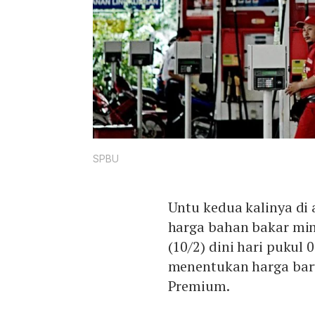
SPBU
Untu kedua kalinya di
harga bahan bakar min
(10/2) dini hari pukul 
menentukan harga baru
Premium.