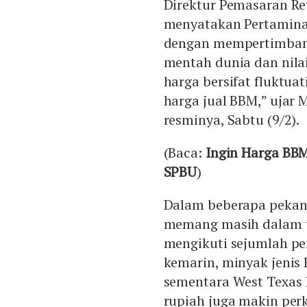
Direktur Pemasaran Re
menyatakan Pertamina
dengan mempertimbang
mentah dunia dan nila
harga bersifat fluktua
harga jual BBM,” ujar
resminya, Sabtu (9/2).
(Baca:
Ingin Harga BB
SPBU
)
Dalam beberapa pekan 
memang masih dalam t
mengikuti sejumlah pe
kemarin, minyak jenis B
sementara West Texas I
rupiah juga makin perk