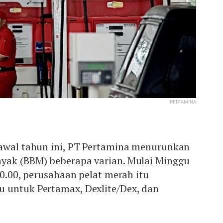
PERTAMINA
 awal tahun ini, PT Pertamina menurunkan
yak (BBM) beberapa varian. Mulai Minggu
00.00, perusahaan pelat merah itu
 untuk Pertamax, Dexlite/Dex, dan