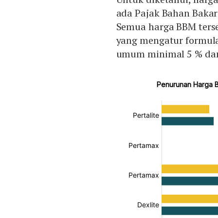
ada Pajak Bahan Bakar
Semua harga BBM terse
yang mengatur formula
umum minimal 5 % dan 