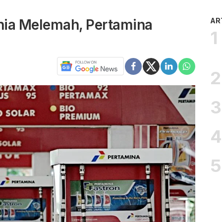
nia Melemah, Pertamina
AR