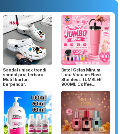
Sandal unisex trendi,
Botol Gelas Minum
sandal pria terbaru.
Lucu Vacuum Flask
Motif kartun
Stainless TUMBLER
berpendar.
900ML Coffee...