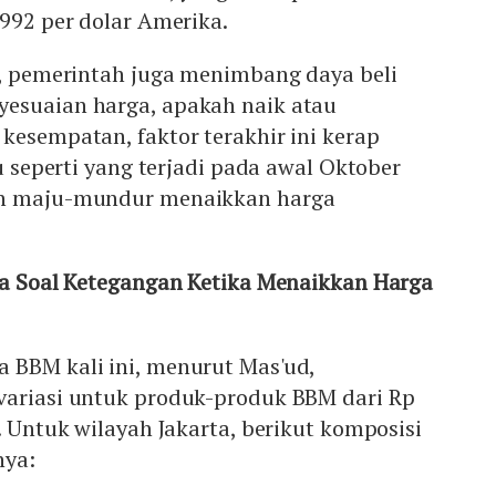
.992 per dolar Amerika.
u, pemerintah juga menimbang daya beli
esuaian harga, apakah naik atau
kesempatan, faktor terakhir ini kerap
tu seperti yang terjadi pada awal Oktober
ah maju-mundur menaikkan harga
lla Soal Ketegangan Ketika Menaikkan Harga
 BBM kali ini, menurut Mas'ud,
variasi untuk produk-produk BBM dari Rp
. Untuk wilayah Jakarta, berikut komposisi
nya: