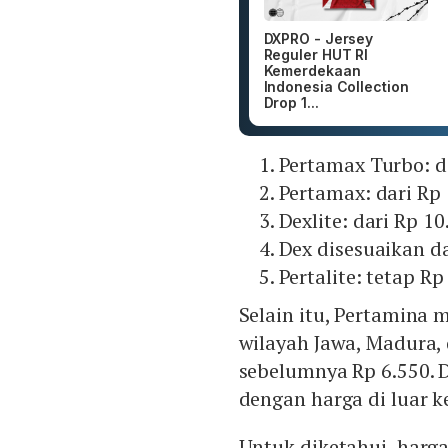
DXPRO - Jersey
Reguler HUT RI
Kemerdekaan
Indonesia Collection
Drop 1...
Pertamax Turbo: da
Pertamax: dari Rp 
Dexlite: dari Rp 10
Dex disesuaikan da
Pertalite: tetap Rp 
Selain itu, Pertamina
wilayah Jawa, Madura, d
sebelumnya Rp 6.550. D
dengan harga di luar k
Untuk diketahui, harg