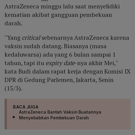
AstraZeneca minggu lalu saat menyelidiki
kematian akibat gangguan pembekuan
darah.
"Yang
critical
sebenarnya AstraZeneca karena
vaksin sudah datang. Biasanya (masa
kedaluwarsa) ada yang 6 bulan sampai 1
tahun, tapi itu
expiry date
-nya akhir Mei,"
kata Budi dalam rapat kerja dengan Komisi IX
DPR di Gedung Parlemen, Jakarta, Senin
(15/3).
BACA JUGA
AstraZeneca Bantah Vaksin Buatannya
Menyebabkan Pembekuan Darah