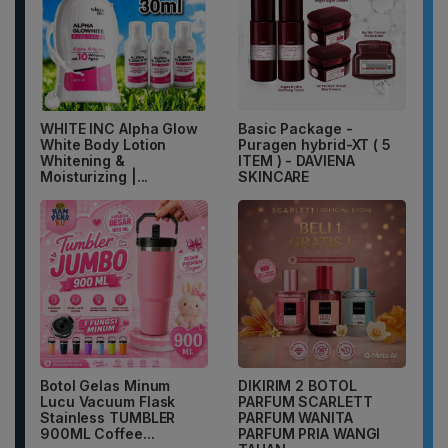
WHITE INC Alpha Glow
Basic Package -
White Body Lotion
Puragen hybrid-XT ( 5
Whitening &
ITEM ) - DAVIENA
Moisturizing |...
SKINCARE
Botol Gelas Minum
DIKIRIM 2 BOTOL
Lucu Vacuum Flask
PARFUM SCARLETT
Stainless TUMBLER
PARFUM WANITA
900ML Coffee...
PARFUM PRIA WANGI