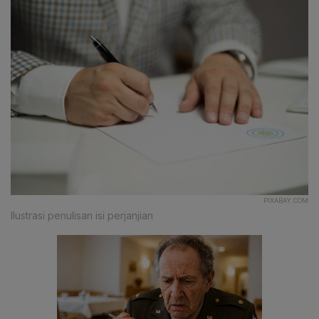
PIXABAY.COM
Ilustrasi penulisan isi perjanjian