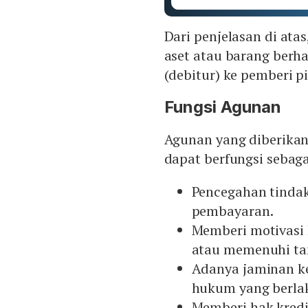
Dari penjelasan di at
aset atau barang berh
(debitur) ke pemberi p
Fungsi Agunan
Agunan yang diberikan
dapat berfungsi sebaga
Pencegahan tinda
pembayaran.
Memberi motivasi
atau memenuhi ta
Adanya jaminan ke
hukum yang berla
Memberi hak kredi