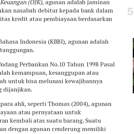
a Keuangan (OJK)
, agunan adalah jaminan
hkan nasabah debitur kepada bank dalam
litas kredit atau pembiayaan berdasarkan
ahasa Indonesia (KBBI), agunan adalah
 tanggungan.
ndang Perbankan No.10 Tahun 1998 Pasal
dalah kemampuan, kesanggupan atau
ah untuk bisa melunasi kewajibannya
 dijanjikan.
para ahli, seperti Thomas (2004), agunan
kayaan atau pernyataan untuk
n kembali atas suatu barang. Suatu
kan dengan agunan cenderung memiliki