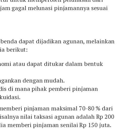
jam gagal melunasi pinjamannya sesuai
 benda dapat dijadikan agunan, melainkan
a berikut:
onomi atau dapat ditukar dalam bentuk
ngankan dengan mudah.
ridis di mana pihak pemberi pinjaman
kuidasi.
emberi pinjaman maksimal 70-80 % dari
Misalnya nilai taksasi agunan adalah Rp 200
ia memberi pinjaman senilai Rp 150 juta.