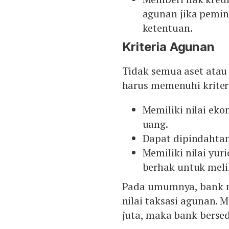
agunan jika pemin
ketentuan.
Kriteria Agunan
Tidak semua aset atau
harus memenuhi kriteri
Memiliki nilai ek
uang.
Dapat dipindahta
Memiliki nilai yu
berhak untuk meli
Pada umumnya, bank m
nilai taksasi agunan. 
juta, maka bank bersed