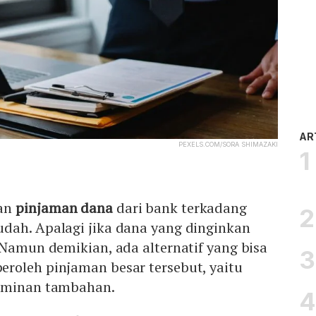
AR
PEXELS.COM/SORA SHIMAZAKI
uan
pinjaman dana
dari bank terkadang
dah. Apalagi jika dana yang dinginkan
 Namun demikian, ada alternatif yang bisa
roleh pinjaman besar tersebut, yaitu
jaminan tambahan.