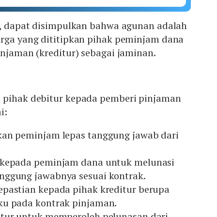
as, dapat disimpulkan bahwa agunan adalah
arga yang dititipkan pihak peminjam dana
injaman (kreditur) sebagai jaminan.
 pihak debitur kepada pemberi pinjaman
i:
kan peminjam lepas tanggung jawab dari
 kepada peminjam dana untuk melunasi
nggung jawabnya sesuai kontrak.
pastian kepada pihak kreditur berupa
ku pada kontrak pinjaman.
tur untuk memperoleh pelunasan dari