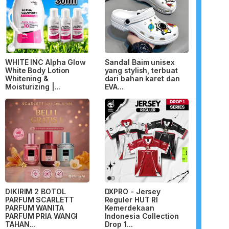
WHITE INC Alpha Glow
Sandal Baim unisex
White Body Lotion
yang stylish, terbuat
Whitening &
dari bahan karet dan
Moisturizing |...
EVA...
DIKIRIM 2 BOTOL
DXPRO - Jersey
PARFUM SCARLETT
Reguler HUT RI
PARFUM WANITA
Kemerdekaan
PARFUM PRIA WANGI
Indonesia Collection
TAHAN...
Drop 1...