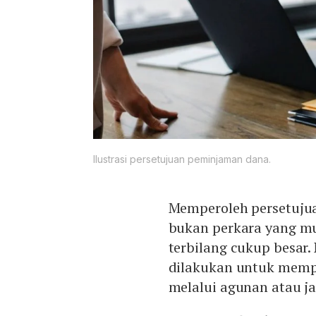
Ilustrasi persetujuan peminjaman dana.
Memperoleh persetuj
bukan perkara yang mu
terbilang cukup besar.
dilakukan untuk mempe
melalui agunan atau 