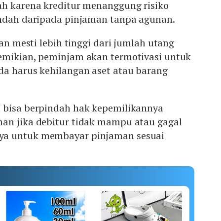
ah karena kreditur menanggung risiko
endah daripada pinjaman tanpa agunan.
nan mesti lebih tinggi dari jumlah utang
emikian, peminjam akan termotivasi untuk
da harus kehilangan aset atau barang
 bisa berpindah hak kepemilikannya
an jika debitur tidak mampu atau gagal
a untuk membayar pinjaman sesuai