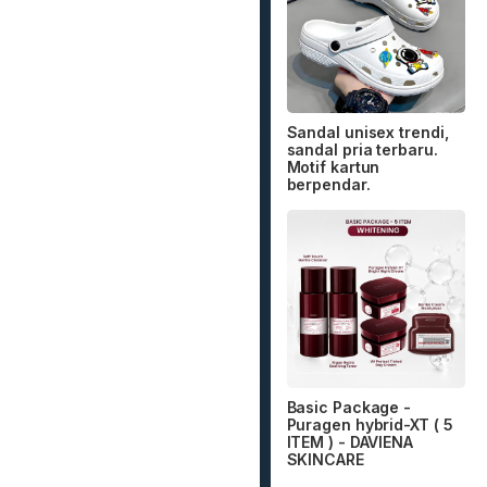
Sandal unisex trendi,
sandal pria terbaru.
Motif kartun
berpendar.
Basic Package -
Puragen hybrid-XT ( 5
ITEM ) - DAVIENA
SKINCARE