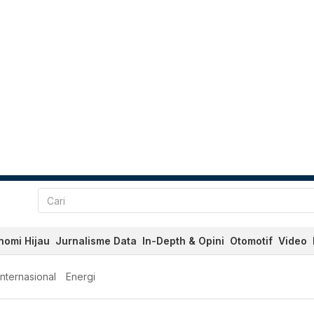
nomi Hijau
Jurnalisme Data
In-Depth & Opini
Otomotif
Video
Internasional
Energi