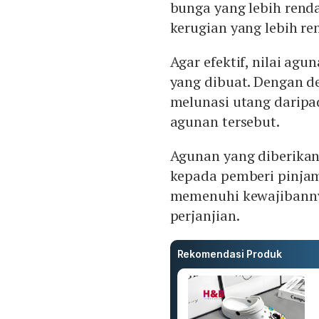
bunga yang lebih rend
kerugian yang lebih r
Agar efektif, nilai agu
yang dibuat. Dengan d
melunasi utang daripa
agunan tersebut.
Agunan yang diberikan
kepada pemberi pinjam
memenuhi kewajibanny
perjanjian.
Rekomendasi Produk