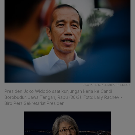
BIRO PERS SEKRETARIAT PRESIDEN
Presiden Joko Widodo saat kunjungan kerja ke Candi
Borobudur, Jawa Tengah, Rabu (30/3). Foto: Laily Rachev -
Biro Pers Sekretariat Presiden