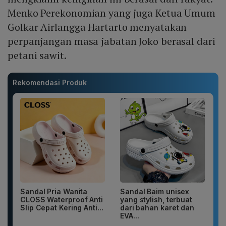
Menko Perekonomian yang juga Ketua Umum
Golkar Airlangga Hartarto menyatakan
perpanjangan masa jabatan Joko berasal dari
petani sawit.
Rekomendasi Produk
Sandal Pria Wanita
Sandal Baim unisex
CLOSS Waterproof Anti
yang stylish, terbuat
Slip Cepat Kering Anti...
dari bahan karet dan
EVA...