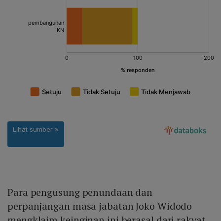
Para pengusung penundaan dan
perpanjangan masa jabatan Joko Widodo
mengklaim keinginan ini berasal dari rakyat.