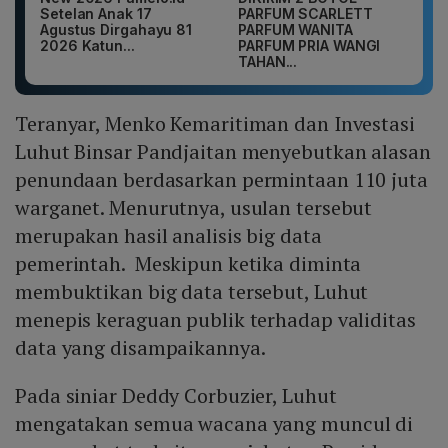
Setelan Anak 17
PARFUM SCARLETT
Agustus Dirgahayu 81
PARFUM WANITA
2026 Katun...
PARFUM PRIA WANGI
TAHAN...
Teranyar, Menko Kemaritiman dan Investasi
Luhut Binsar Pandjaitan menyebutkan alasan
penundaan berdasarkan permintaan 110 juta
warganet. Menurutnya, usulan tersebut
merupakan hasil analisis big data
pemerintah. Meskipun ketika diminta
membuktikan big data tersebut, Luhut
menepis keraguan publik terhadap validitas
data yang disampaikannya.
Pada siniar Deddy Corbuzier, Luhut
mengatakan semua wacana yang muncul di