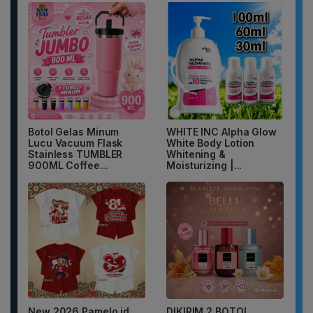
Botol Gelas Minum
WHITE INC Alpha Glow
Lucu Vacuum Flask
White Body Lotion
Stainless TUMBLER
Whitening &
900ML Coffee...
Moisturizing |...
New 2026 Pamelo.id
DIKIRIM 2 BOTOL