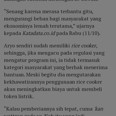
“Senang karena merasa terbantu gitu,
mengurangi beban bagi masyarakat yang
ekonominya lemah terutama,” ujarnya
kepada
Katadata.co.id
pada Rabu (11/10).
Aryo sendiri sudah memiliki
rice cooker
,
sehingga, jika mengacu pada regulasi yang
mengatur program ini, ia tidak termasuk
kategori masyarakat yang berhak menerima
bantuan. Meski begitu dia mengutarakan
kekhawatirannya penggunaan rice cooker
akan meningkatkan biaya untuk membeli
token listrik.
“Kalau pemberiannya sih tepat, cuma
'kan
wattnya gede ya. Nah itu yang jadi