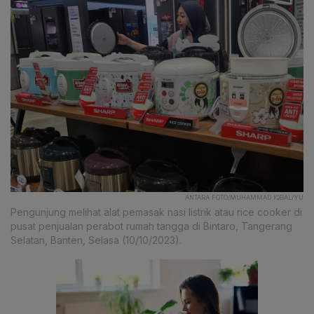
ANTARA FOTO/MUHAMMAD IQBAL/YU
Pengunjung melihat alat pemasak nasi listrik atau rice cooker di
pusat penjualan perabot rumah tangga di Bintaro, Tangerang
Selatan, Banten, Selasa (10/10/2023).