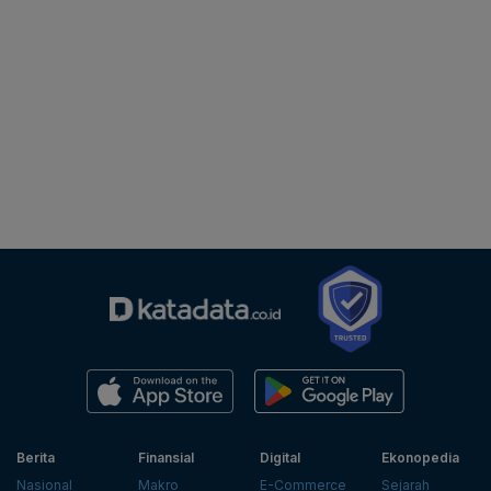
Berita
Finansial
Digital
Ekonopedia
Nasional
Makro
E-Commerce
Sejarah