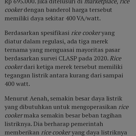
Rp 695.000. Jika ditelusuri di
marketplace
,
rice
cooker
dengan banderol harga tersebut
memiliki daya sekitar 400 VA/watt.
Berdasarkan spesifikasi
rice cooker
yang
diatur dalam regulasi, ada tiga merek
ternama yang menguasai mayoritas pasar
berdasarkan survei CLASP pada 2020.
Rice
cooker
dari ketiga merek tersebut memiliki
tegangan listrik antara kurang dari sampai
400 watt.
Menurut Aenah, semakin besar daya listrik
yang dibutuhkan untuk mengoperasikan
rice
cooker
maka semakin besar beban tagihan
listriknya. Dia berharap pemerintah
memberikan
rice cooker
yang daya listriknya