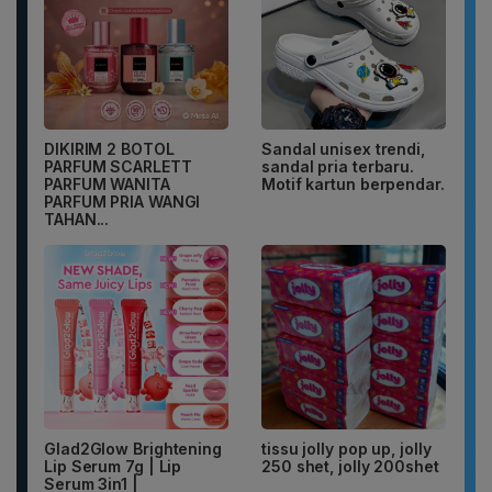
DIKIRIM 2 BOTOL
Sandal unisex trendi,
PARFUM SCARLETT
sandal pria terbaru.
PARFUM WANITA
Motif kartun berpendar.
PARFUM PRIA WANGI
TAHAN...
Glad2Glow Brightening
tissu jolly pop up, jolly
Lip Serum 7g | Lip
250 shet, jolly 200shet
Serum 3in1 |