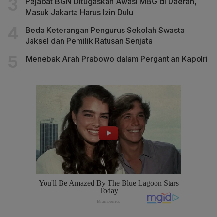
Pejabat BGN Ditugaskan Awasi MBG di Daerah,
Masuk Jakarta Harus Izin Dulu
Beda Keterangan Pengurus Sekolah Swasta
Jaksel dan Pemilik Ratusan Senjata
Menebak Arah Prabowo dalam Pergantian Kapolri