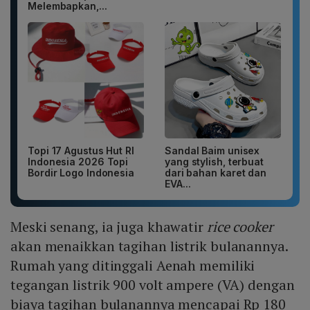
Melembapkan,...
Topi 17 Agustus Hut RI
Sandal Baim unisex
Indonesia 2026 Topi
yang stylish, terbuat
Bordir Logo Indonesia
dari bahan karet dan
EVA...
Meski senang, ia juga khawatir
rice cooker
akan menaikkan tagihan listrik bulanannya.
Rumah yang ditinggali Aenah memiliki
tegangan listrik 900 volt ampere (VA) dengan
biaya tagihan bulanannya mencapai Rp 180