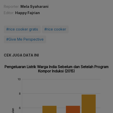
Reporter:
Mela Syaharani
Editor:
Happy Fajrian
#rice cooker gratis
#rice cooker
#Give Me Perspective
CEK JUGA DATA INI