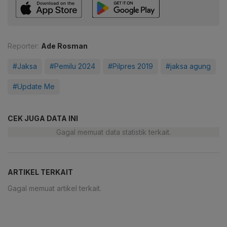
Reporter:
Ade Rosman
#Jaksa
#Pemilu 2024
#Pilpres 2019
#jaksa agung
#Update Me
CEK JUGA DATA INI
Gagal memuat data statistik terkait.
ARTIKEL TERKAIT
Gagal memuat artikel terkait.