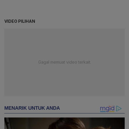
VIDEO PILIHAN
Gagal memuat video terkait.