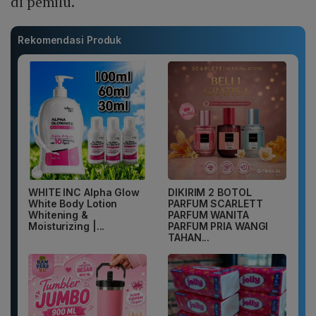
di pemilu.
Rekomendasi Produk
WHITE INC Alpha Glow
DIKIRIM 2 BOTOL
White Body Lotion
PARFUM SCARLETT
Whitening &
PARFUM WANITA
Moisturizing |...
PARFUM PRIA WANGI
TAHAN...