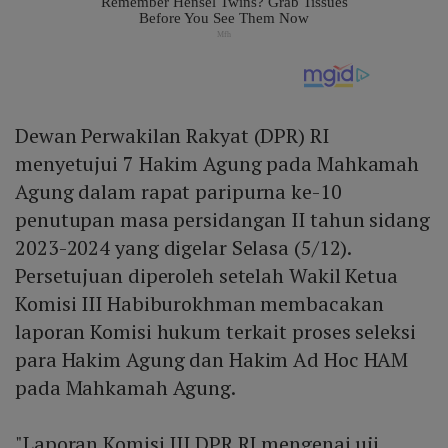
Dewan Perwakilan Rakyat (DPR) RI
menyetujui 7 Hakim Agung pada Mahkamah
Agung dalam rapat paripurna ke-10
penutupan masa persidangan II tahun sidang
2023-2024 yang digelar Selasa (5/12).
Persetujuan diperoleh setelah Wakil Ketua
Komisi III Habiburokhman membacakan
laporan Komisi hukum terkait proses seleksi
para Hakim Agung dan Hakim Ad Hoc HAM
pada Mahkamah Agung.
"Laporan Komisi III DPR RI mengenai uji