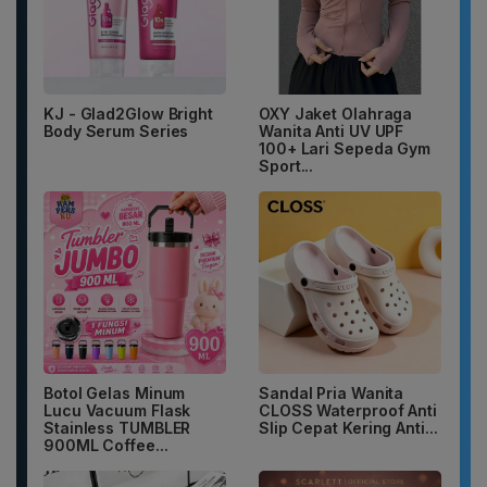
KJ - Glad2Glow Bright
OXY Jaket Olahraga
Body Serum Series
Wanita Anti UV UPF
100+ Lari Sepeda Gym
Sport...
Botol Gelas Minum
Sandal Pria Wanita
Lucu Vacuum Flask
CLOSS Waterproof Anti
Stainless TUMBLER
Slip Cepat Kering Anti...
900ML Coffee...