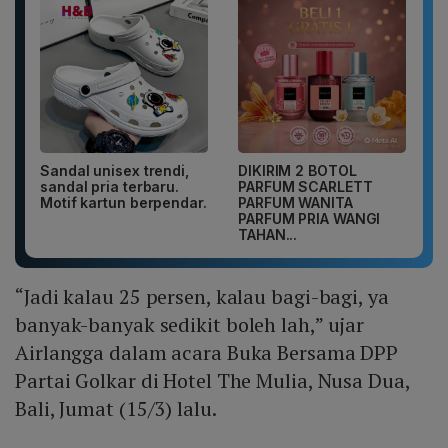
Sandal unisex trendi,
DIKIRIM 2 BOTOL
sandal pria terbaru.
PARFUM SCARLETT
Motif kartun berpendar.
PARFUM WANITA
PARFUM PRIA WANGI
TAHAN...
“Jadi kalau 25 persen, kalau bagi-bagi, ya
banyak-banyak sedikit boleh lah,” ujar
Airlangga dalam acara Buka Bersama DPP
Partai Golkar di Hotel The Mulia, Nusa Dua,
Bali, Jumat (15/3) lalu.