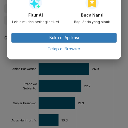
#Anies
#Update Me
#Pemilu 2024
#Menteri
Fitur AI
Baca Nanti
#Pilpres 2024
#Timnas AMIN
Lebih mudah berbagi artikel
Bagi Anda yang sibuk
Buka di Aplikasi
CEK JUGA DATA INI
Tetap di Browser