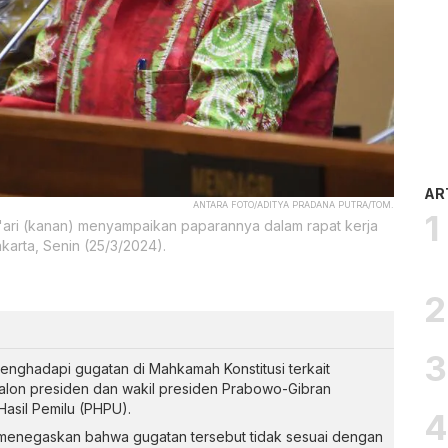
AR
ANTARA FOTO/ADITYA PRADANA PUTRA/TOM.
'ari (kanan) menyampaikan paparannya dalam rapat kerja
karta, Senin (25/3/2024).
enghadapi gugatan di Mahkamah Konstitusi terkait
calon presiden dan wakil presiden Prabowo-Gibran
Hasil Pemilu (PHPU).
, menegaskan bahwa gugatan tersebut tidak sesuai dengan