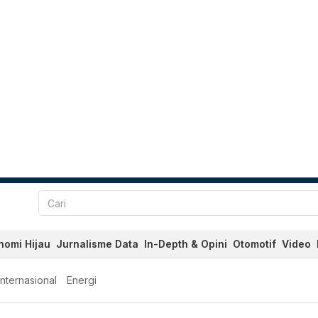
nomi Hijau
Jurnalisme Data
In-Depth & Opini
Otomotif
Video
Internasional
Energi