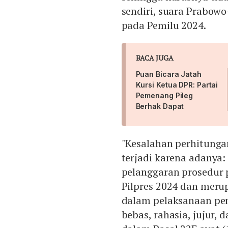
sendiri, suara Prabowo
pada Pemilu 2024.
BACA JUGA
Puan Bicara Jatah
Kursi Ketua DPR: Partai
Pemenang Pileg
Berhak Dapat
"Kesalahan perhitunga
terjadi karena adanya: 
pelanggaran prosedur 
Pilpres 2024 dan meru
dalam pelaksanaan pe
bebas, rahasia, jujur,