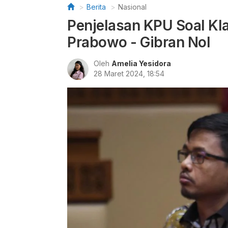
Berita
Nasional
Penjelasan KPU Soal Kl
Prabowo - Gibran Nol
Oleh
Amelia Yesidora
28 Maret 2024, 18:54