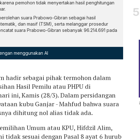
 karena pemohon tidak menyertakan hasil penghitungan
ar.
erolehan suara Prabowo-Gibran sebagai hasil
istematik, dan masif (TSM), serta melanggar prosedur
ncatat suara Prabowo-Gibran sebanyak 96.214.691 pada
 dengan menggunakan AI
m hadir sebagai pihak termohon dalam
isihan Hasil Pemilu atau PHPU di
ri ini, Kamis (28/3). Dalam persidangan
ataan kubu Ganjar - Mahfud bahwa suara
nya dihitung nol alias tidak ada.
emilihan Umum atau KPU, Hifdzil Alim,
 tidak sesuai dengan Pasal 8 ayat 6 hurub