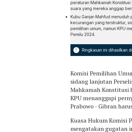
peraturan Mahkamah Konstitusi
suara yang mereka anggap ben
Kubu Ganjar-Mahfud menuduh p
kecurangan yang terstruktur, s
pemilihan umum, namun KPU me
Pemilu 2024.
!
Ringkasan ini dihasilkan
Komisi Pemilihan Umu
sidang lanjutan Persel
Mahkamah Konstitusi ha
KPU menanggapi perny
Prabowo - Gibran harus
Kuasa Hukum Komisi P
mengatakan gugatan ini