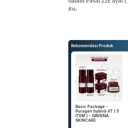
dalam Pasal 22E ayat (
itu.
Rekomendasi Produk
Basic Package -
Puragen hybrid-XT ( 5
ITEM ) - DAVIENA
SKINCARE