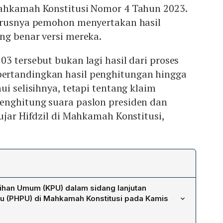
ahkamah Konstitusi Nomor 4 Tahun 2023.
arusnya pemohon menyertakan hasil
ng benar versi mereka.
3 tersebut bukan lagi hasil dari proses
rtandingkan hasil penghitungan hingga
ui selisihnya, tetapi tentang klaim
nghitung suara paslon presiden dan
ujar Hifdzil di Mahkamah Konstitusi,
ihan Umum (KPU) dalam sidang lanjutan
ilu (PHPU) di Mahkamah Konstitusi pada Kamis