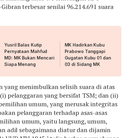
-Gibran terbesar senilai 96.214.691 suara
Yusril Balas Kutip
MK Hadirkan Kubu
Pernyataan Mahfud
Prabowo Tanggapi
MD: MK Bukan Mencari
Gugatan Kubu 01 dan
Siapa Menang
03 di Sidang MK
n yang menimbulkan selisih suara di atas
(i) pelanggaran yang bersifat TSM; dan (ii)
pemilihan umum, yang merusak integritas
pakan pelanggaran terhadap asas-asas
milihan umum, yaitu langsung, umum,
 dan adil sebagaimana diatur dan dijamin