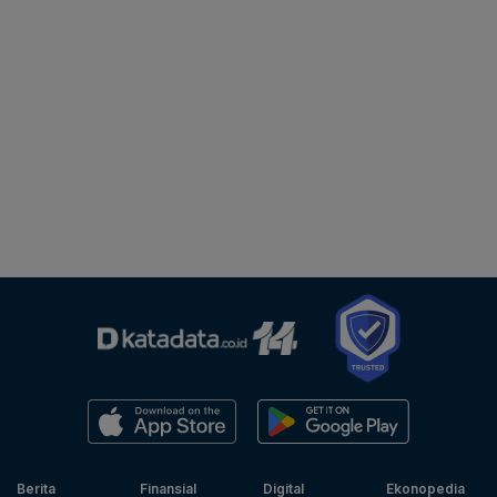
Berita
Finansial
Digital
Ekonopedia