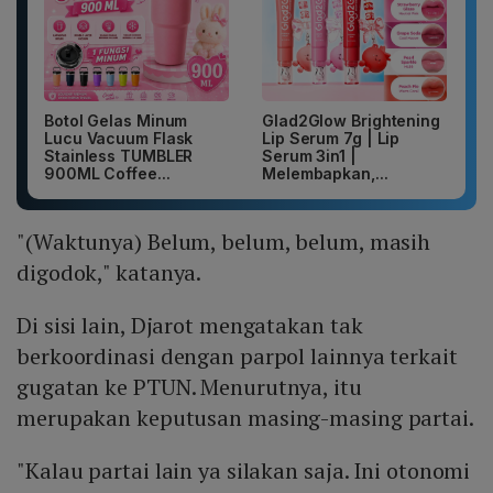
Botol Gelas Minum
Glad2Glow Brightening
Lucu Vacuum Flask
Lip Serum 7g | Lip
Stainless TUMBLER
Serum 3in1 |
900ML Coffee...
Melembapkan,...
"(Waktunya) Belum, belum, belum, masih
digodok," katanya.
Di sisi lain, Djarot mengatakan tak
berkoordinasi dengan parpol lainnya terkait
gugatan ke PTUN. Menurutnya, itu
merupakan keputusan masing-masing partai.
"Kalau partai lain ya silakan saja. Ini otonomi