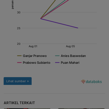
ARTIKEL TERKAIT