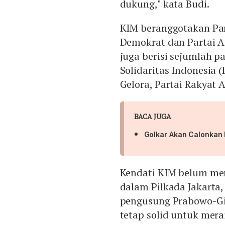
dukung," kata Budi.
KIM beranggotakan Part
Demokrat dan Partai Am
juga berisi sejumlah p
Solidaritas Indonesia (
Gelora, Partai Rakyat 
BACA JUGA
Golkar Akan Calonkan 
Kendati KIM belum m
dalam Pilkada Jakarta,
pengusung Prabowo-Gib
tetap solid untuk mera