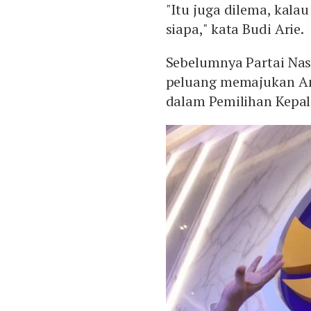
"Itu juga dilema, kalau
siapa," kata Budi Arie.
Sebelumnya Partai Na
peluang memajukan An
dalam Pemilihan Kepal