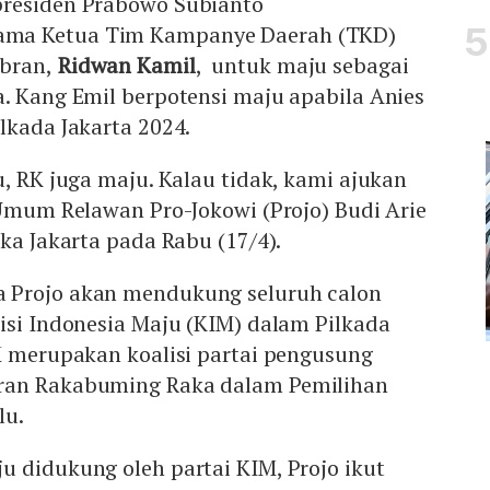
presiden Prabowo Subianto
ma Ketua Tim Kampanye Daerah (TKD)
bran,
Ridwan Kamil
, untuk maju sebagai
. Kang Emil berpotensi maju apabila Anies
lkada Jakarta 2024.
u, RK juga maju. Kalau tidak, kami ajukan
 Umum Relawan Pro-Jokowi (Projo) Budi Arie
eka Jakarta pada Rabu (17/4).
 Projo akan mendukung seluruh calon
isi Indonesia Maju (KIM) dalam Pilkada
M merupakan koalisi partai pengusung
ran Rakabuming Raka dalam Pemilihan
lu.
 didukung oleh partai KIM, Projo ikut