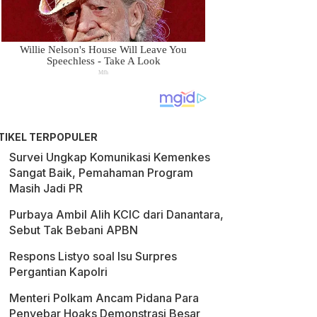
TIKEL TERPOPULER
Survei Ungkap Komunikasi Kemenkes
Sangat Baik, Pemahaman Program
Masih Jadi PR
Purbaya Ambil Alih KCIC dari Danantara,
Sebut Tak Bebani APBN
Respons Listyo soal Isu Surpres
Pergantian Kapolri
Menteri Polkam Ancam Pidana Para
Penyebar Hoaks Demonstrasi Besar