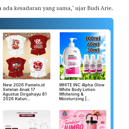
a ada kesadaran yang sama," ujar Budi Arie.
New 2026 Pamelo.id
WHITE INC Alpha Glow
Setelan Anak 17
White Body Lotion
Agustus Dirgahayu 81
Whitening &
2026 Katun...
Moisturizing |...