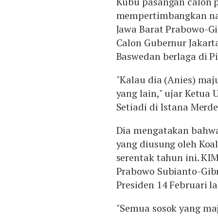
Kubu pasangan calon 
mempertimbangkan na
Jawa Barat Prabowo-Gi
Calon Gubernur Jakarta
Baswedan berlaga di Pi
"Kalau dia (Anies) maj
yang lain," ujar Ketua
Setiadi di Istana Merd
Dia mengatakan bahwa
yang diusung oleh Koal
serentak tahun ini. KI
Prabowo Subianto-Gib
Presiden 14 Februari la
"Semua sosok yang maju