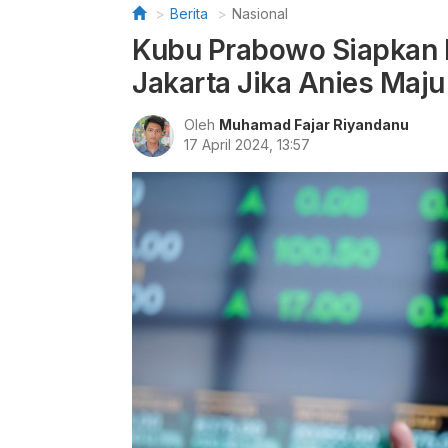
Berita
Nasional
Kubu Prabowo Siapkan R
Jakarta Jika Anies Maju
Oleh
Muhamad Fajar Riyandanu
17 April 2024, 13:57