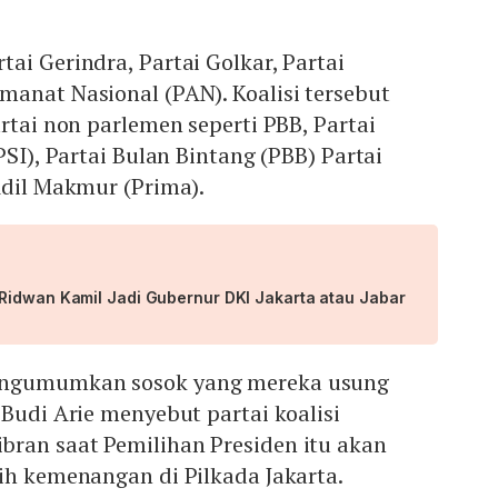
ai Gerindra, Partai Golkar, Partai
anat Nasional (PAN). Koalisi tersebut
artai non parlemen seperti PBB, Partai
PSI), Partai Bulan Bintang (PBB) Partai
Adil Makmur (Prima).
Ridwan Kamil Jadi Gubernur DKI Jakarta atau Jabar
engumumkan sosok yang mereka usung
 Budi Arie menyebut partai koalisi
ran saat Pemilihan Presiden itu akan
ih kemenangan di Pilkada Jakarta.