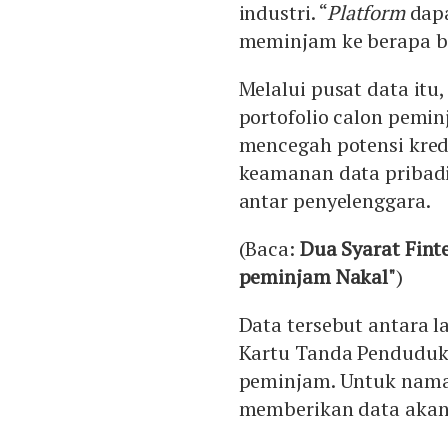
industri. “
Platform
dapa
meminjam ke berapa 
Melalui pusat data itu
portofolio calon pemi
mencegah potensi kred
keamanan data pribadi
antar penyelenggara.
(Baca:
Dua Syarat Fint
peminjam Nakal"
)
Data tersebut antara 
Kartu Tanda Penduduk (
peminjam. Untuk nama
memberikan data akan