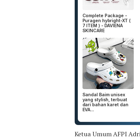
Complete Package -
Puragen hybright-XT (
7 ITEM ) - DAVIENA
SKINCARE
Sandal Baim unisex
yang stylish, terbuat
dari bahan karet dan
EVA...
Ketua Umum AFPI Adri