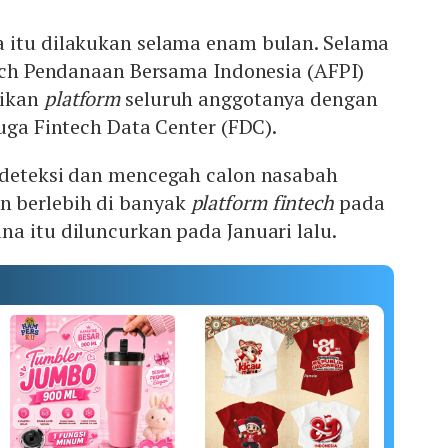
 itu dilakukan selama enam bulan. Selama
tech Pendanaan Bersama Indonesia (AFPI)
sikan
platform
seluruh anggotanya dengan
juga Fintech Data Center (FDC).
ndeteksi dan mencegah calon nasabah
 berlebih di banyak
platform
fintech
pada
a itu diluncurkan pada Januari lalu.