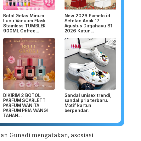
Botol Gelas Minum
New 2026 Pamelo.id
Lucu Vacuum Flask
Setelan Anak 17
Stainless TUMBLER
Agustus Dirgahayu 81
900ML Coffee...
2026 Katun...
DIKIRIM 2 BOTOL
Sandal unisex trendi,
PARFUM SCARLETT
sandal pria terbaru.
PARFUM WANITA
Motif kartun
PARFUM PRIA WANGI
berpendar.
TAHAN...
an Gunadi mengatakan, asosiasi