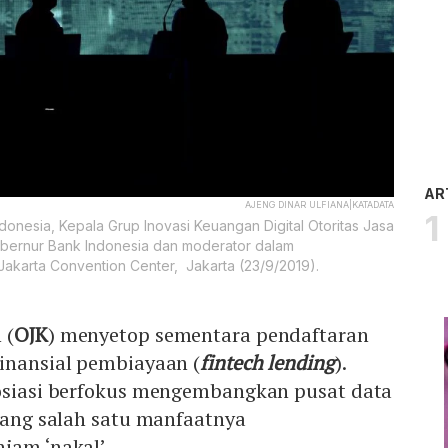
AR
AJENG DINAR ULFIANA|KATADATA
Indonesia, Kepala Grup Inovasi Keuangan Digital Otoritas Jasa
ubernur Bank Indonesia dan moderator dalam
Jakarta Convention Center, Jakarta (23/9/2019).
 (
OJK
) menyetop sementara pendaftaran
finansial pembiayaan (
fintech lending
).
sosiasi berfokus mengembangkan pusat data
yang salah satu manfaatnya
jam ‘nakal’.