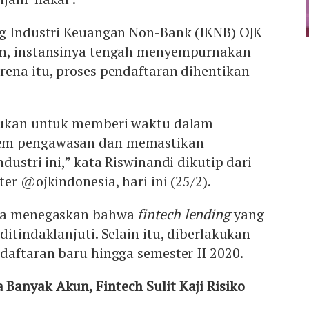
ng Industri Keuangan Non-Bank (IKNB) OJK
an, instansinya tengah menyempurnakan
ena itu, proses pendaftaran dihentikan
akukan untuk memberi waktu dalam
em pengawasan dan memastikan
dustri ini,” kata Riswinandi dikutip dari
er @ojkindonesia, hari ini (25/2).
nya menegaskan bahwa
fintech lending
yang
itindaklanjuti. Selain itu, diberlakukan
daftaran baru hingga semester II 2020.
Banyak Akun, Fintech Sulit Kaji Risiko