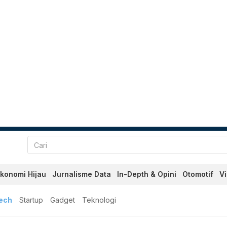
konomi Hijau
Jurnalisme Data
In-Depth & Opini
Otomotif
V
tech
Startup
Gadget
Teknologi