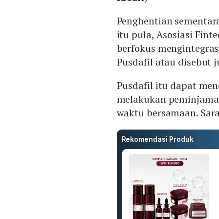
Penghentian sementara
itu pula, Asosiasi Fin
berfokus mengintegra
Pusdafil atau disebut 
Pusdafil itu dapat me
melakukan peminjaman
waktu bersamaan. Saran
Rekomendasi Produk